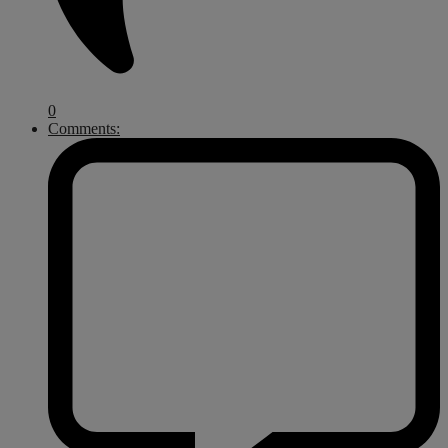
0
Comments: