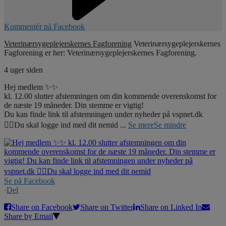
Kommentér på Facebook
Veterinærsygeplejerskernes Fagforening
Veterinærsygeplejerskernes
Fagforening er her: Veterinærsygeplejerskernes Fagforening.
4 uger siden
Hej medlem ✨✨
kl. 12.00 slutter afstemningen om din kommende overenskomst for
de næste 19 måneder. Din stemme er vigtig!
Du kan finde link til afstemningen under nyheder på vspnet.dk
☝🏼Du skal logge ind med dit nemid
...
Se mere
Se mindre
Se på Facebook
·
Del
Share on Facebook
Share on Twitter
Share on Linked In
Share by Email