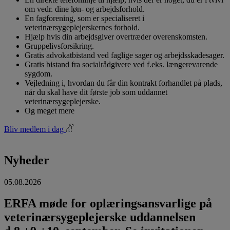
om vedr. dine løn- og arbejdsforhold.
En fagforening, som er specialiseret i
veterinærsygeplejerskernes forhold.
Hjælp hvis din arbejdsgiver overtræder overenskomsten.
Gruppelivsforsikring.
Gratis advokatbistand ved faglige sager og arbejdsskadesager.
Gratis bistand fra socialrådgivere ved f.eks. længerevarende
sygdom.
Vejledning i, hvordan du får din kontrakt forhandlet på plads,
når du skal have dit første job som uddannet
veterinærsygeplejerske.
Og meget mere
Bliv medlem i dag
Nyheder
05.08.2026
ERFA møde for oplæringsansvarlige på
veterinærsygeplejerske uddannelsen