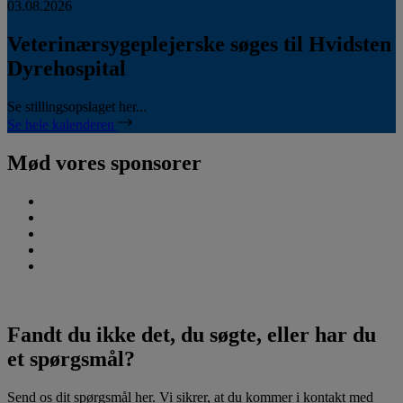
03.08.2026
Veterinærsygeplejerske søges til Hvidsten
Dyrehospital
Se stillingsopslaget her...
Se hele kalenderen
Mød vores sponsorer
Fandt du ikke det, du søgte, eller har du
et spørgsmål?
Send os dit spørgsmål her. Vi sikrer, at du kommer i kontakt med