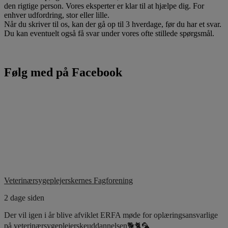
den rigtige person. Vores eksperter er klar til at hjælpe dig. For
enhver udfordring, stor eller lille.
Når du skriver til os, kan der gå op til 3 hverdage, før du har et svar.
Du kan eventuelt også få svar under vores ofte stillede spørgsmål.
Følg med på Facebook
Veterinærsygeplejerskernes Fagforening
2 dage siden
Der vil igen i år blive afviklet ERFA møde for oplæringsansvarlige
på veterinærsygeplejerskeuddannelsen🐕🐈🦜