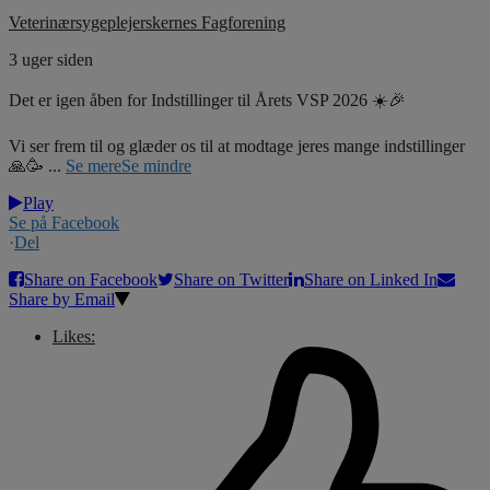
Veterinærsygeplejerskernes Fagforening
3 uger siden
Det er igen åben for Indstillinger til Årets VSP 2026 ☀️🎉
Vi ser frem til og glæder os til at modtage jeres mange indstillinger
🙏🥳
...
Se mere
Se mindre
Play
Se på Facebook
·
Del
Share on Facebook
Share on Twitter
Share on Linked In
Share by Email
Likes: