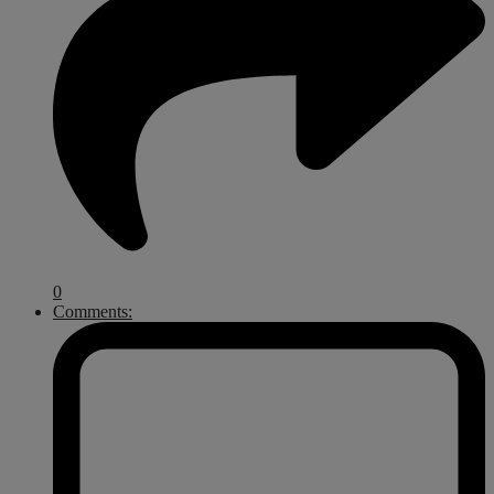
0
Comments: