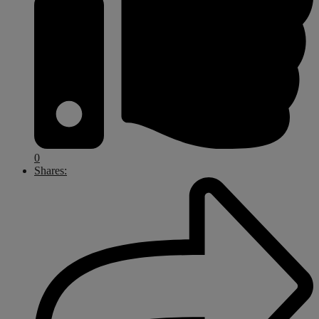
0
Shares: