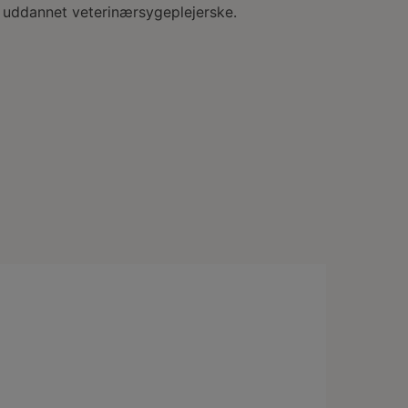
om uddannet veterinærsygeplejerske.