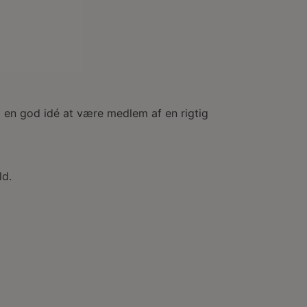
et en god idé at være medlem af en rigtig
ld.