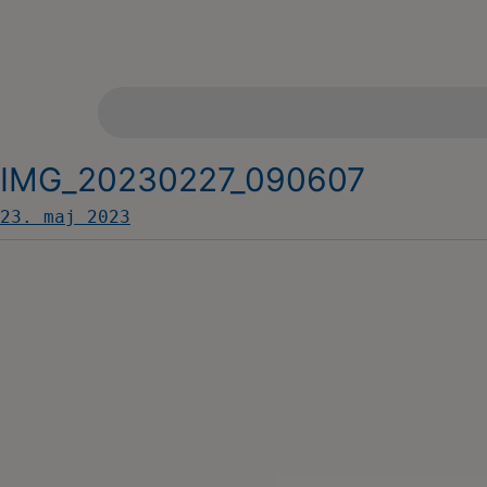
IMG_20230227_090607
23. maj 2023