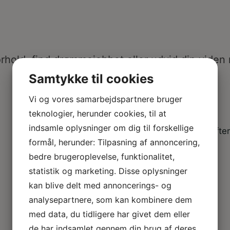
rhold, find drømmejobbet eller udvid din viden
Samtykke til cookies
Vi og vores samarbejdspartnere bruger
teknologier, herunder cookies, til at
indsamle oplysninger om dig til forskellige
Kurser & efte
formål, herunder: Tilpasning af annoncering,
bedre brugeroplevelse, funktionalitet,
statistik og marketing. Disse oplysninger
kan blive delt med annoncerings- og
Barsel
analysepartnere, som kan kombinere dem
med data, du tidligere har givet dem eller
de har indsamlet gennem din brug af deres