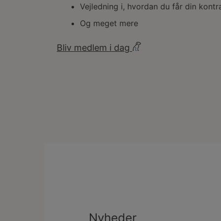
Vejledning i, hvordan du får din kont
Og meget mere
Bliv medlem i dag
Nyheder