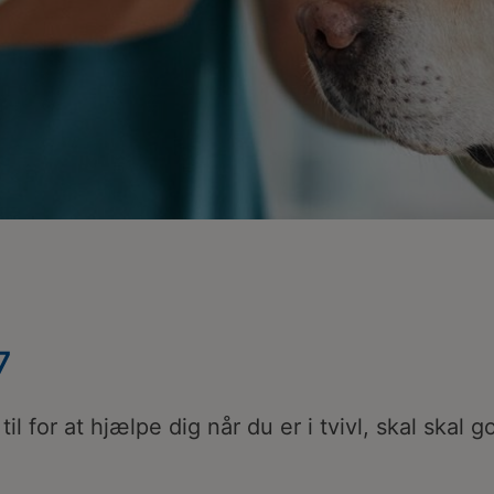
7
til for at hjælpe dig når du er i tvivl, skal skal