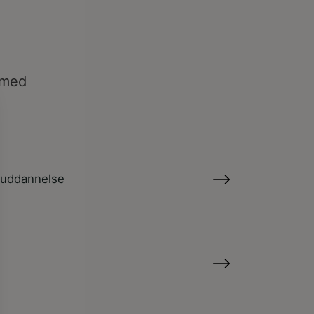
 med
ruddannelse