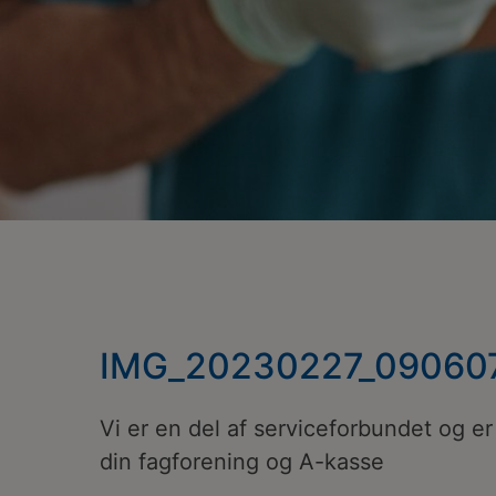
IMG_20230227_09060
Vi er en del af serviceforbundet og er 
din fagforening og A-kasse