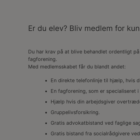
Er du elev? Bliv medlem for ku
Du har krav på at blive behandlet ordentligt på
fagforening.
Med medlemsskabet får du blandt andet:
En direkte telefonlinje til hjælp, hvis
En fagforening, som er specialiseret 
Hjælp hvis din arbejdsgiver overtræ
Gruppelivsforsikring.
Gratis advokatbistand ved faglige sa
Gratis bistand fra socialrådgivere v