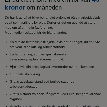
kroner
om måneden
Du har krav på at blive behandlet ordentligt på din arbejdsplads,
også som lærling eller elev. Derfor er det en god idé at være
medlem af en rigtig fagforening.
Med medlemsskabet får du blandt andet:
En direkte telefonlinje til hjælp, hvis der er noget, du er i tvivl
om vedr. dine løn- og arbejdsforhold.
En fagforening, som er specialiseret i
veterinærsygeplejerskernes forhold.
Hjælp hvis din arbejdsgiver overtræder overenskomsten.
Gruppelivsforsikring.
Gratis advokatbistand ved faglige sager og
arbejdsskadesager.
Gratis bistand fra socialrådgivere ved f.eks. længerevarende
sygdom.
Vejledning i, hvordan du får din kontrakt forhandlet på plads,