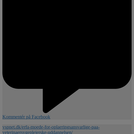
Kommentér på Facebook
vspnet.dk/erfa-moede-for-oplaeringsansvarlige-paa-
veterinaersygeplejerske-uddannelsen/