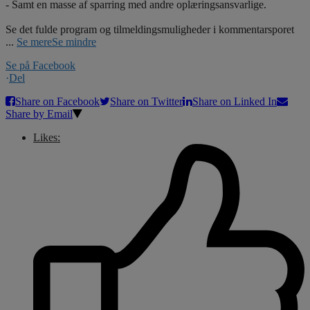
- Samt en masse af sparring med andre oplæringsansvarlige.
Se det fulde program og tilmeldingsmuligheder i kommentarsporet
...
Se mere
Se mindre
Se på Facebook
·
Del
Share on Facebook
Share on Twitter
Share on Linked In
Share by Email
Likes: