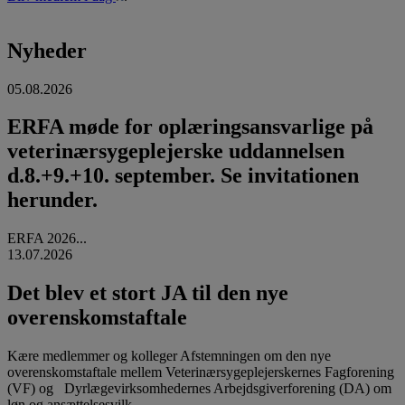
Nyheder
05.08.2026
ERFA møde for oplæringsansvarlige på
veterinærsygeplejerske uddannelsen
d.8.+9.+10. september. Se invitationen
herunder.
ERFA 2026...
13.07.2026
Det blev et stort JA til den nye
overenskomstaftale
Kære medlemmer og kolleger Afstemningen om den nye
overenskomstaftale mellem Veterinærsygeplejerskernes Fagforening
(VF) og Dyrlægevirksomhedernes Arbejdsgiverforening (DA) om
løn og ansættelsesvilk...