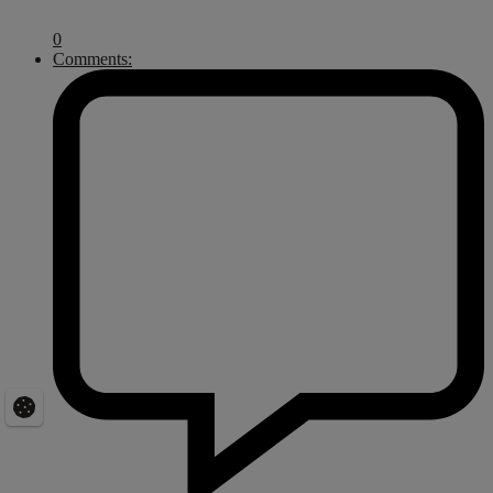
0
Comments: