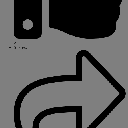
5
Shares: