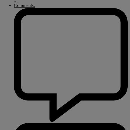
1
Comments: