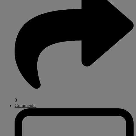
0
Comments: