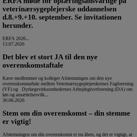
ERFA møde for oplæringsansvarlige på
veterinærsygeplejerske uddannelsen
d.8.+9.+10. september. Se invitationen
herunder.
ERFA 2026...
13.07.2026
Det blev et stort JA til den nye
overenskomstaftale
Kære medlemmer og kolleger Afstemningen om den nye
overenskomstaftale mellem Veterinærsygeplejerskernes Fagforening
(VF) og Dyrlægevirksomhedernes Arbejdsgiverforening (DA) om
løn og ansættelsesvilk...
30.06.2026
Stem om din overenskomst – din stemme
er vigtig!
Afstemningen om din overenskomst er nu åben, og det er vigtigt, at