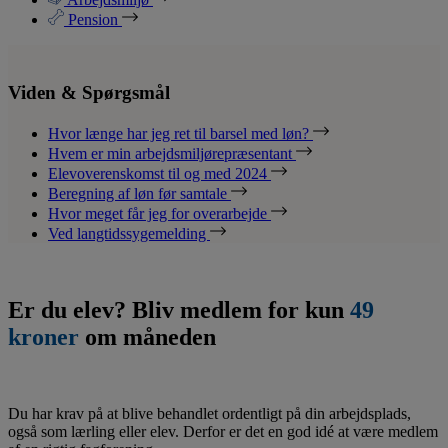
Pension
Viden & Spørgsmål
Hvor længe har jeg ret til barsel med løn?
Hvem er min arbejdsmiljørepræsentant
Elevoverenskomst til og med 2024
Beregning af løn før samtale
Hvor meget får jeg for overarbejde
Ved langtidssygemelding
Er du elev? Bliv medlem for kun
49
kroner
om måneden
Du har krav på at blive behandlet ordentligt på din arbejdsplads,
også som lærling eller elev. Derfor er det en god idé at være medlem