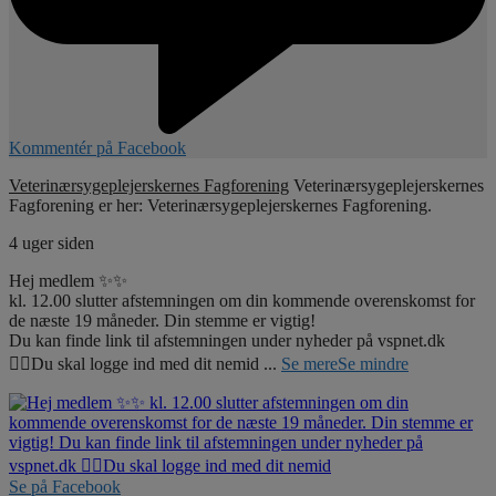
Kommentér på Facebook
Veterinærsygeplejerskernes Fagforening
Veterinærsygeplejerskernes
Fagforening er her: Veterinærsygeplejerskernes Fagforening.
4 uger siden
Hej medlem ✨✨
kl. 12.00 slutter afstemningen om din kommende overenskomst for
de næste 19 måneder. Din stemme er vigtig!
Du kan finde link til afstemningen under nyheder på vspnet.dk
☝🏼Du skal logge ind med dit nemid
...
Se mere
Se mindre
Se på Facebook