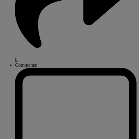
0
Comments: