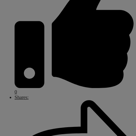
0
Shares: