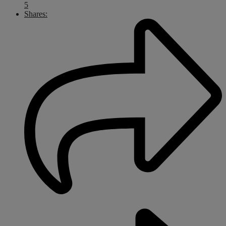
5
Shares: