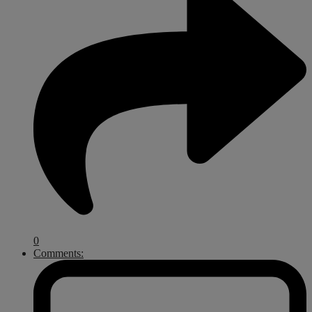
0
Comments: