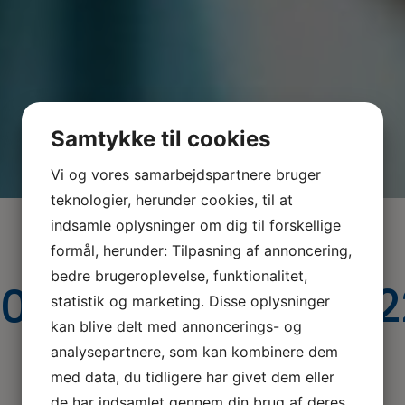
Samtykke til cookies
Vi og vores samarbejdspartnere bruger
teknologier, herunder cookies, til at
indsamle oplysninger om dig til forskellige
formål, herunder: Tilpasning af annoncering,
bedre brugeroplevelse, funktionalitet,
7004447099523_2
statistik og marketing. Disse oplysninger
kan blive delt med annoncerings- og
analysepartnere, som kan kombinere dem
med data, du tidligere har givet dem eller
de har indsamlet gennem din brug af deres