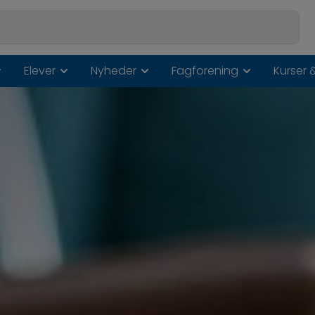
Elever
Nyheder
Fagforening
Kurser 