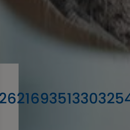
262169351330325