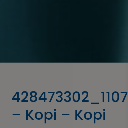
428473302_110
– Kopi – Kopi