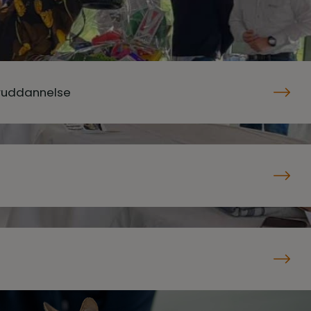
eruddannelse