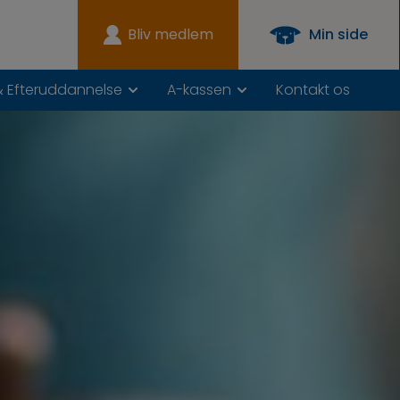
Bliv medlem
Min side
& Efteruddannelse
A-kassen
Kontakt os