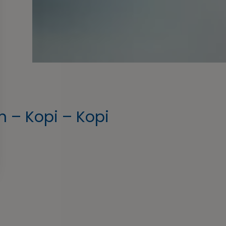
– Kopi – Kopi