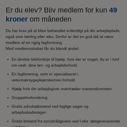
Er du elev? Bliv medlem for kun
49
kroner
om måneden
Du har krav på at blive behandlet ordentligt på din arbejdsplads,
også som lærling eller elev. Derfor er det en god idé at være
medlem af en rigtig fagforening.
Med medlemsskabet får du blandt andet:
En direkte telefonlinje til hjælp, hvis der er noget, du er i tvivl
om vedr. dine løn- og arbejdsforhold.
En fagforening, som er specialiseret i
veterinærsygeplejerskernes forhold.
Hjælp hvis din arbejdsgiver overtræder overenskomsten.
Gruppelivsforsikring.
Gratis advokatbistand ved faglige sager og
arbejdsskadesager.
Gratis bistand fra socialrådgivere ved f.eks. længerevarende