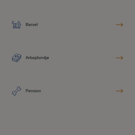
Barsel
Arbejdsmiljø
Pension