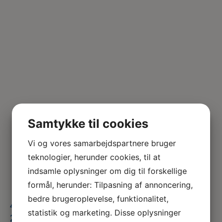
Samtykke til cookies
Vi og vores samarbejdspartnere bruger
teknologier, herunder cookies, til at
indsamle oplysninger om dig til forskellige
formål, herunder: Tilpasning af annoncering,
bedre brugeroplevelse, funktionalitet,
419487366_314275181268013_598091
statistik og marketing. Disse oplysninger
218331413465_n – Kopi – Kopi