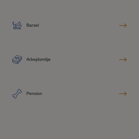
Barsel
Arbejdsmiljø
Pension