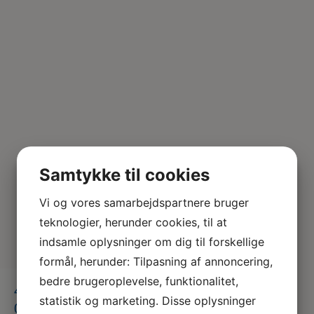
Samtykke til cookies
Vi og vores samarbejdspartnere bruger
teknologier, herunder cookies, til at
indsamle oplysninger om dig til forskellige
formål, herunder: Tilpasning af annoncering,
bedre brugeroplevelse, funktionalitet,
419303603_1134131900913781_85642
statistik og marketing. Disse oplysninger
027275885128_n – Kopi – Kopi