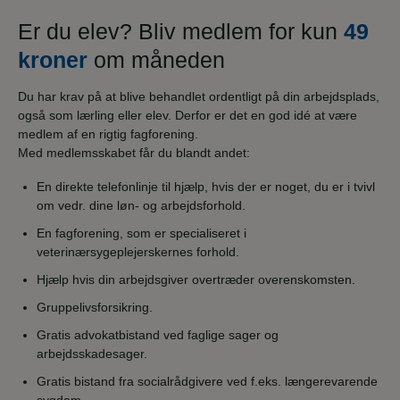
Er du elev? Bliv medlem for kun
49
kroner
om måneden
Du har krav på at blive behandlet ordentligt på din arbejdsplads,
også som lærling eller elev. Derfor er det en god idé at være
medlem af en rigtig fagforening.
Med medlemsskabet får du blandt andet:
En direkte telefonlinje til hjælp, hvis der er noget, du er i tvivl
om vedr. dine løn- og arbejdsforhold.
En fagforening, som er specialiseret i
veterinærsygeplejerskernes forhold.
Hjælp hvis din arbejdsgiver overtræder overenskomsten.
Gruppelivsforsikring.
Gratis advokatbistand ved faglige sager og
arbejdsskadesager.
Gratis bistand fra socialrådgivere ved f.eks. længerevarende