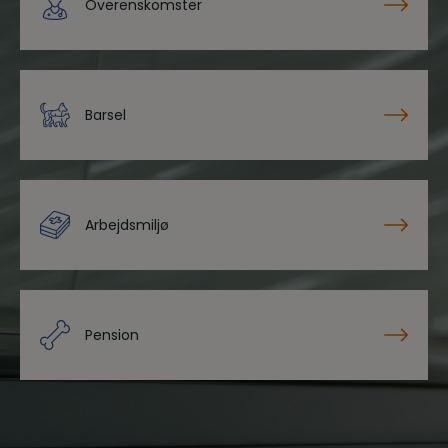
Overenskomster
Barsel
Arbejdsmiljø
Pension