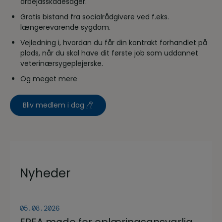
arbejdsskadesager.
Gratis bistand fra socialrådgivere ved f.eks.
længerevarende sygdom.
Vejledning i, hvordan du får din kontrakt forhandlet på
plads, når du skal have dit første job som uddannet
veterinærsygeplejerske.
Og meget mere
Bliv medlem i dag
Nyheder
05.08.2026
ERFA møde for oplæringsansvarlige