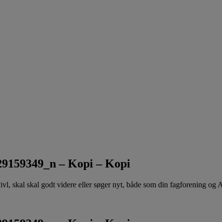
9159349_n – Kopi – Kopi
 tvivl, skal skal godt videre eller søger nyt, både som din fagforening og 