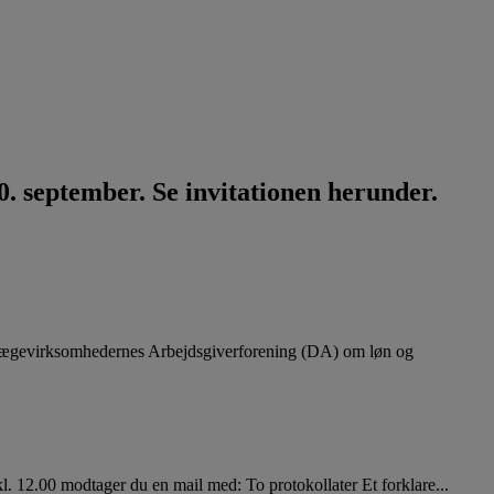
. september. Se invitationen herunder.
lægevirksomhedernes Arbejdsgiverforening (DA) om løn og
. 12.00 modtager du en mail med: To protokollater Et forklare...