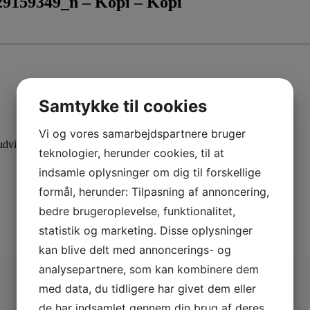
9159349_n – Kopi – Kopi
Samtykke til cookies
Vi og vores samarbejdspartnere bruger
dvid din viden med specialiserede kurser.
teknologier, herunder cookies, til at
indsamle oplysninger om dig til forskellige
formål, herunder: Tilpasning af annoncering,
bedre brugeroplevelse, funktionalitet,
statistik og marketing. Disse oplysninger
kan blive delt med annoncerings- og
analysepartnere, som kan kombinere dem
med data, du tidligere har givet dem eller
de har indsamlet gennem din brug af deres