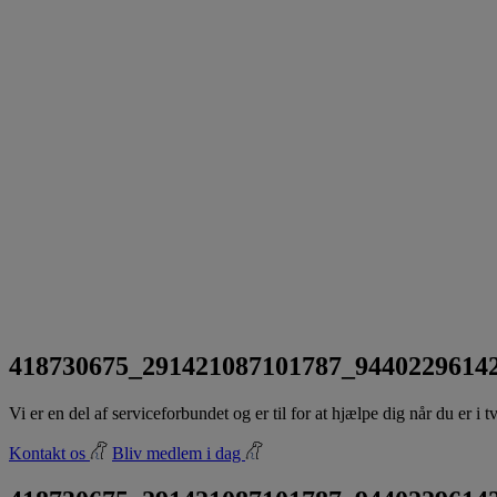
418730675_291421087101787_94402296142
Vi er en del af serviceforbundet og er til for at hjælpe dig når du er i
Kontakt os
Bliv medlem i dag