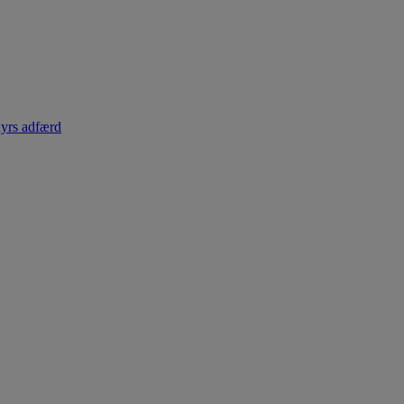
dyrs adfærd