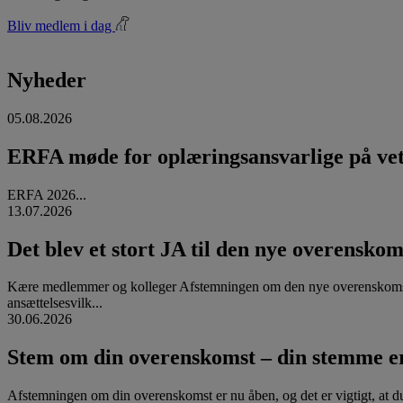
Bliv medlem i dag
Nyheder
05.08.2026
ERFA møde for oplæringsansvarlige på vete
ERFA 2026...
13.07.2026
Det blev et stort JA til den nye overenskom
Kære medlemmer og kolleger Afstemningen om den nye overenskomst
ansættelsesvilk...
30.06.2026
Stem om din overenskomst – din stemme er
Afstemningen om din overenskomst er nu åben, og det er vigtigt, at d