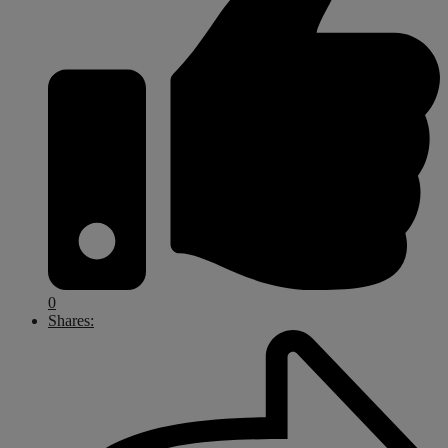
0
Shares: