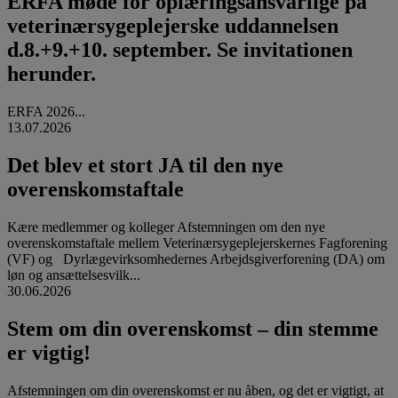
ERFA møde for oplæringsansvarlige på
veterinærsygeplejerske uddannelsen
d.8.+9.+10. september. Se invitationen
herunder.
ERFA 2026...
13.07.2026
Det blev et stort JA til den nye
overenskomstaftale
Kære medlemmer og kolleger Afstemningen om den nye
overenskomstaftale mellem Veterinærsygeplejerskernes Fagforening
(VF) og Dyrlægevirksomhedernes Arbejdsgiverforening (DA) om
løn og ansættelsesvilk...
30.06.2026
Stem om din overenskomst – din stemme
er vigtig!
Afstemningen om din overenskomst er nu åben, og det er vigtigt, at