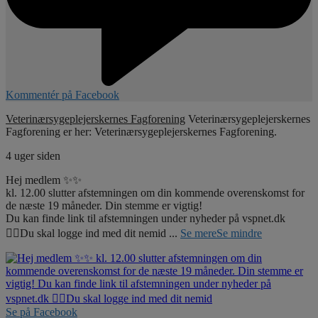
Kommentér på Facebook
Veterinærsygeplejerskernes Fagforening
Veterinærsygeplejerskernes
Fagforening er her: Veterinærsygeplejerskernes Fagforening.
4 uger siden
Hej medlem ✨✨
kl. 12.00 slutter afstemningen om din kommende overenskomst for
de næste 19 måneder. Din stemme er vigtig!
Du kan finde link til afstemningen under nyheder på vspnet.dk
☝🏼Du skal logge ind med dit nemid
...
Se mere
Se mindre
Se på Facebook