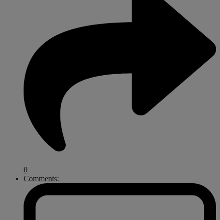
0
Comments: