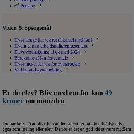
Pension
Viden & Spørgsmål
Hvor længe har jeg ret til barsel med løn?
Hvem er min arbejdsmiljørepræsentant
Elevoverenskomst til og med 2024
Beregning af løn før samtale
Hvor meget får jeg for overarbejde
Ved langtidssygemelding
Er du elev? Bliv medlem for kun
49
kroner
om måneden
Du har krav på at blive behandlet ordentligt på din arbejdsplads,
også som lærling eller elev. Derfor er det en god idé at være medlem