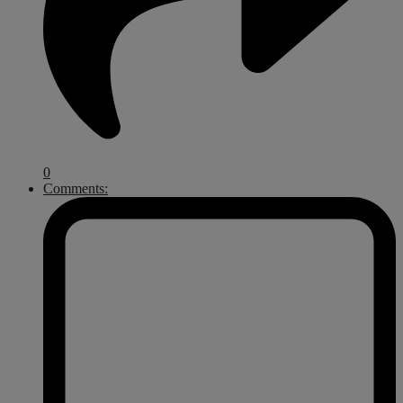
0
Comments: