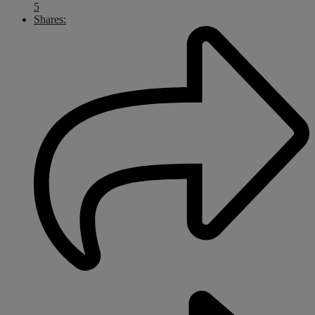
5
Shares: