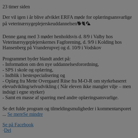
23 timer siden
Der vil igen i år blive afviklet ERFA møde for oplæringsansvarlige
på veterinærsygeplejerskeuddannelsen🐕🐈🦜
Denne gang med 3 møder henholdsvis d. 8/9 i Valby hos
Veterinærsygeplejerskernes Fagforening, d. 9/9 i Kolding hos
Hansenberg på Vranderupvej og d. 10/9 i Vodskov
Programmet byder blandt andet på:
- Information om den nye uddannelsesforordning,
- SPS i skole og oplæring,
- Indblik i hestespecialisering og
- Oplæg fra Mette Overgaard Riise fra M-O-R om styrkebaseret
elevudvikling/selvudvikling ( Når eleven ikke mangler vilje – men
indsigt i egne styrker)
- Samt en masse af sparring med andre oplæringsansvarlige.
Se det fulde program og tilmeldingsmuligheder i kommentarsporet
...
Se mere
Se mindre
Se på Facebook
·
Del