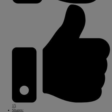
15
Shares: