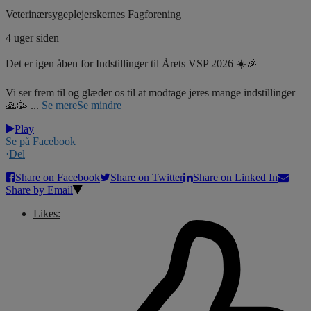
Veterinærsygeplejerskernes Fagforening
4 uger siden
Det er igen åben for Indstillinger til Årets VSP 2026 ☀️🎉
Vi ser frem til og glæder os til at modtage jeres mange indstillinger
🙏🥳
...
Se mere
Se mindre
Play
Se på Facebook
·
Del
Share on Facebook
Share on Twitter
Share on Linked In
Share by Email
Likes: