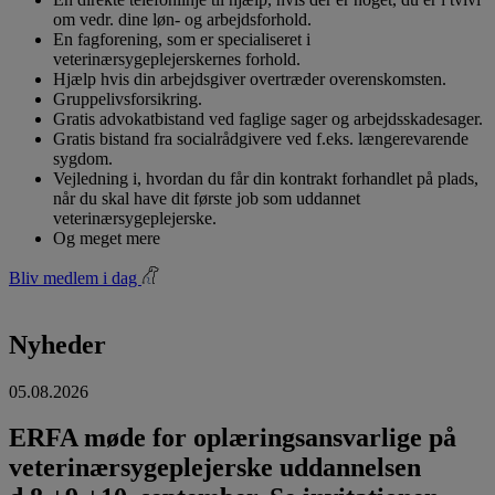
om vedr. dine løn- og arbejdsforhold.
En fagforening, som er specialiseret i
veterinærsygeplejerskernes forhold.
Hjælp hvis din arbejdsgiver overtræder overenskomsten.
Gruppelivsforsikring.
Gratis advokatbistand ved faglige sager og arbejdsskadesager.
Gratis bistand fra socialrådgivere ved f.eks. længerevarende
sygdom.
Vejledning i, hvordan du får din kontrakt forhandlet på plads,
når du skal have dit første job som uddannet
veterinærsygeplejerske.
Og meget mere
Bliv medlem i dag
Nyheder
05.08.2026
ERFA møde for oplæringsansvarlige på
veterinærsygeplejerske uddannelsen