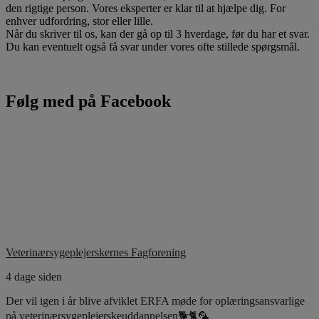
den rigtige person. Vores eksperter er klar til at hjælpe dig. For
enhver udfordring, stor eller lille.
Når du skriver til os, kan der gå op til 3 hverdage, før du har et svar.
Du kan eventuelt også få svar under vores ofte stillede spørgsmål.
Følg med på Facebook
Veterinærsygeplejerskernes Fagforening
4 dage siden
Der vil igen i år blive afviklet ERFA møde for oplæringsansvarlige
på veterinærsygeplejerskeuddannelsen🐕🐈🦜