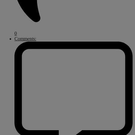
0
Comments: