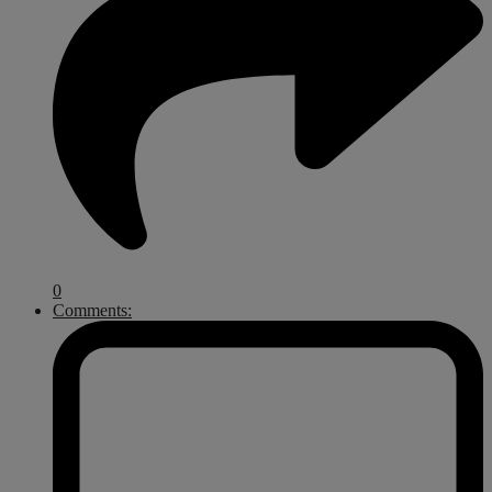
0
Comments: