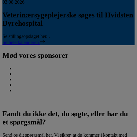
03.08.2026
Veterinærsygeplejerske søges til Hvidsten
Dyrehospital
Se stillingsopslaget her...
Se hele kalenderen
Mød vores sponsorer
Fandt du ikke det, du søgte, eller har du
et spørgsmål?
Send os dit spørgsmål her. Vi sikrer, at du kommer i kontakt med