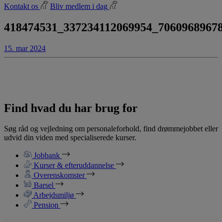
Kontakt os
Bliv medlem i dag
418474531_337234112069954_7060968967
15. mar 2024
Find hvad du har brug for
Søg råd og vejledning om personaleforhold, find drømmejobbet eller
udvid din viden med specialiserede kurser.
Jobbank
Kurser & efteruddannelse
Overenskomster
Barsel
Arbejdsmiljø
Pension