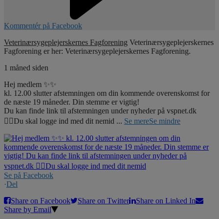
Kommentér på Facebook
Veterinærsygeplejerskernes Fagforening
Veterinærsygeplejerskernes
Fagforening er her: Veterinærsygeplejerskernes Fagforening.
1 måned siden
Hej medlem ✨✨
kl. 12.00 slutter afstemningen om din kommende overenskomst for
de næste 19 måneder. Din stemme er vigtig!
Du kan finde link til afstemningen under nyheder på vspnet.dk
☝🏼Du skal logge ind med dit nemid
...
Se mere
Se mindre
Se på Facebook
·
Del
Share on Facebook
Share on Twitter
Share on Linked In
Share by Email