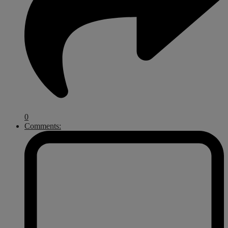
0
Comments: