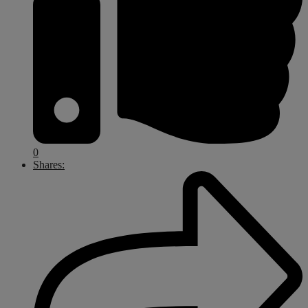
0
Shares: