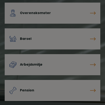
Overenskomster
Barsel
Arbejdsmiljø
Pension