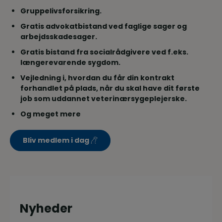
Gruppelivsforsikring.
Gratis advokatbistand ved faglige sager og
arbejdsskadesager.
Gratis bistand fra socialrådgivere ved f.eks.
længerevarende sygdom.
Vejledning i, hvordan du får din kontrakt
forhandlet på plads, når du skal have dit første
job som uddannet veterinærsygeplejerske.
Og meget mere
Bliv medlem i dag
Nyheder