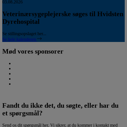
03.08.2026
Veterinærsygeplejerske søges til Hvidsten
Dyrehospital
Se stillingsopslaget her...
Se hele kalenderen
Mød vores sponsorer
Fandt du ikke det, du søgte, eller har du
et spørgsmål?
Send os dit spørgsmål her. Vi sikrer, at du kommer i kontakt med