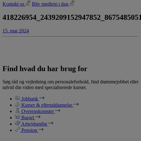
Kontakt os
Bliv medlem i dag
418226954_2439209152947852_867548505
15. mar 2024
Find hvad du har brug for
Søg råd og vejledning om personaleforhold, find drømmejobbet eller
udvid din viden med specialiserede kurser.
Jobbank
Kurser & efteruddannelse
Overenskomster
Barsel
Arbejdsmiljø
Pension