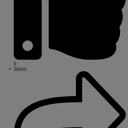
0
Shares: