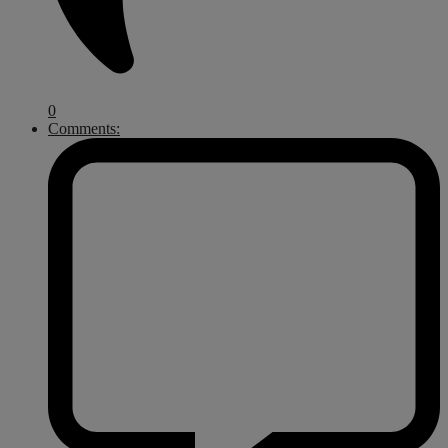
0
Comments: