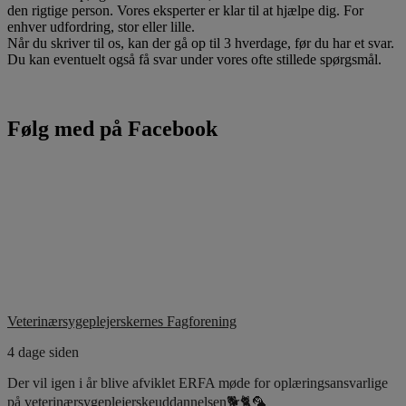
den rigtige person. Vores eksperter er klar til at hjælpe dig. For
enhver udfordring, stor eller lille.
Når du skriver til os, kan der gå op til 3 hverdage, før du har et svar.
Du kan eventuelt også få svar under vores ofte stillede spørgsmål.
Følg med på Facebook
Veterinærsygeplejerskernes Fagforening
4 dage siden
Der vil igen i år blive afviklet ERFA møde for oplæringsansvarlige
på veterinærsygeplejerskeuddannelsen🐕🐈🦜