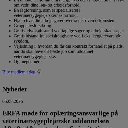
om vedr. dine løn- og arbejdsforhold.
En fagforening, som er specialiseret i
veterinærsygeplejerskernes forhold.
Hjælp hvis din arbejdsgiver overtræder overenskomsten.
Gruppelivsforsikring.
Gratis advokatbistand ved faglige sager og arbejdsskadesager.
Gratis bistand fra socialrådgivere ved f.eks. længerevarende
sygdom.
Vejledning i, hvordan du får din kontrakt forhandlet på plads,
når du skal have dit første job som uddannet
veterinærsygeplejerske.
Og meget mere
Bliv medlem i dag
Nyheder
05.08.2026
ERFA møde for oplæringsansvarlige på
veterinærsygeplejerske uddannelsen