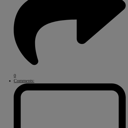
0
Comments: