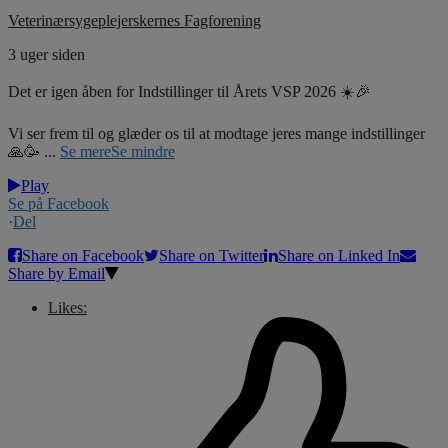
Veterinærsygeplejerskernes Fagforening
3 uger siden
Det er igen åben for Indstillinger til Årets VSP 2026 ☀️🎉
Vi ser frem til og glæder os til at modtage jeres mange indstillinger
🙏🥳
...
Se mere
Se mindre
Play
Se på Facebook
·
Del
Share on Facebook
Share on Twitter
Share on Linked In
Share by Email
Likes: