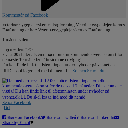
Kommentér på Facebook
Veterinærsygeplejerskernes Fagforening
Veterinærsygeplejerskernes
Fagforening er her: Veterinærsygeplejerskernes Fagforening.
1 måned siden
Hej medlem ✨✨
kl. 12.00 slutter afstemningen om din kommende overenskomst for
de næste 19 måneder. Din stemme er vigtig!
Du kan finde link til afstemningen under nyheder på vspnet.dk
☝🏼Du skal logge ind med dit nemid
...
Se mere
Se mindre
Se på Facebook
·
Del
Share on Facebook
Share on Twitter
Share on Linked In
Share by Email