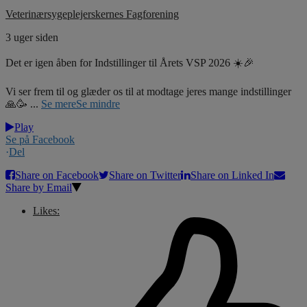
Veterinærsygeplejerskernes Fagforening
3 uger siden
Det er igen åben for Indstillinger til Årets VSP 2026 ☀️🎉
Vi ser frem til og glæder os til at modtage jeres mange indstillinger
🙏🥳
...
Se mere
Se mindre
Play
Se på Facebook
·
Del
Share on Facebook
Share on Twitter
Share on Linked In
Share by Email
Likes: