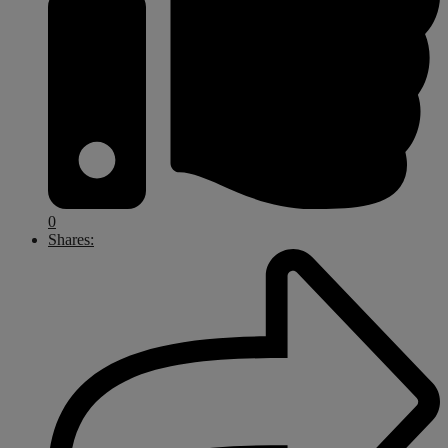
0
Shares: