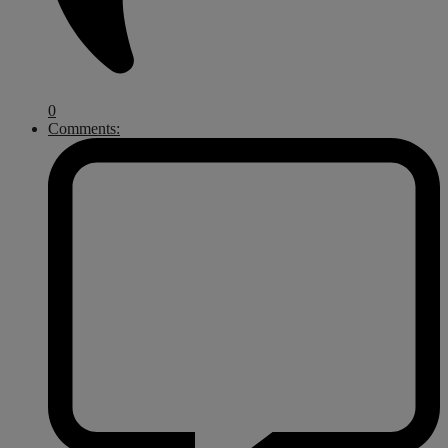
0
Comments: