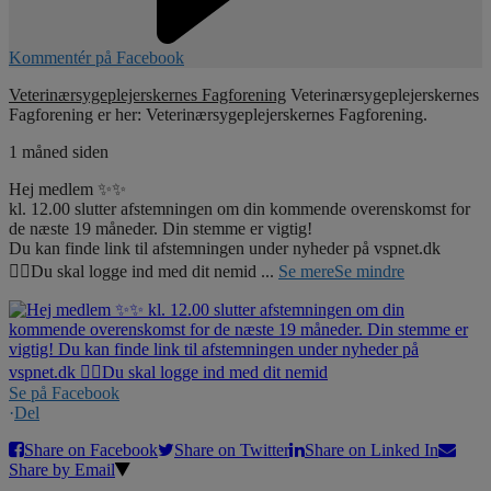
Kommentér på Facebook
Veterinærsygeplejerskernes Fagforening
Veterinærsygeplejerskernes
Fagforening er her: Veterinærsygeplejerskernes Fagforening.
1 måned siden
Hej medlem ✨✨
kl. 12.00 slutter afstemningen om din kommende overenskomst for
de næste 19 måneder. Din stemme er vigtig!
Du kan finde link til afstemningen under nyheder på vspnet.dk
☝🏼Du skal logge ind med dit nemid
...
Se mere
Se mindre
Se på Facebook
·
Del
Share on Facebook
Share on Twitter
Share on Linked In
Share by Email