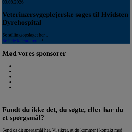
03.08.2026
Veterinærsygeplejerske søges til Hvidsten
Dyrehospital
Se stillingsopslaget her...
Se hele kalenderen
Mød vores sponsorer
Fandt du ikke det, du søgte, eller har du
et spørgsmål?
Send os dit spørgsmål her. Vi sikrer, at du kommer i kontakt med