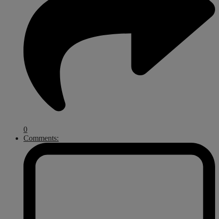
0
Comments: