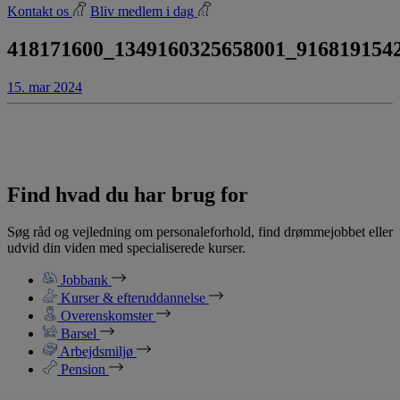
Kontakt os
Bliv medlem i dag
418171600_1349160325658001_916819154
15. mar 2024
Find hvad du har brug for
Søg råd og vejledning om personaleforhold, find drømmejobbet eller
udvid din viden med specialiserede kurser.
Jobbank
Kurser & efteruddannelse
Overenskomster
Barsel
Arbejdsmiljø
Pension