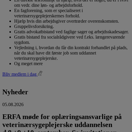
om vedr. dine løn- og arbejdsforhold.
En fagforening, som er specialiseret i
veterinærsygeplejerskernes forhold.
Hjælp hvis din arbejdsgiver overtræder overenskomsten.
Gruppelivsforsikring.
Gratis advokatbistand ved faglige sager og arbejdsskadesager.
Gratis bistand fra socialrådgivere ved f.eks. længerevarende
sygdom.
Vejledning i, hvordan du får din kontrakt forhandlet på plads,
når du skal have dit første job som uddannet
veterinærsygeplejerske.
Og meget mere
Bliv medlem i dag
Nyheder
05.08.2026
ERFA møde for oplæringsansvarlige på
veterinærsygeplejerske uddannelsen