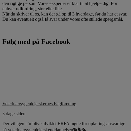
den rigtige person. Vores eksperter er klar til at hjælpe dig. For
enhver udfordring, stor eller lille.
Når du skriver til os, kan der gå op til 3 hverdage, før du har et svar.
Du kan eventuelt også få svar under vores ofte stillede spørgsmål.
Følg med på Facebook
Veterinærsygeplejerskernes Fagforening
3 dage siden
Der vil igen i år blive afviklet ERFA møde for oplæringsansvarlige
på veterinærsygeplejerskeuddannelsen🐕🐈🦜