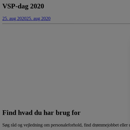
VSP-dag 2020
25. aug 2020
25. aug 2020
Find hvad du har brug for
Søg råd og vejledning om personaleforhold, find drømmejobbet eller u