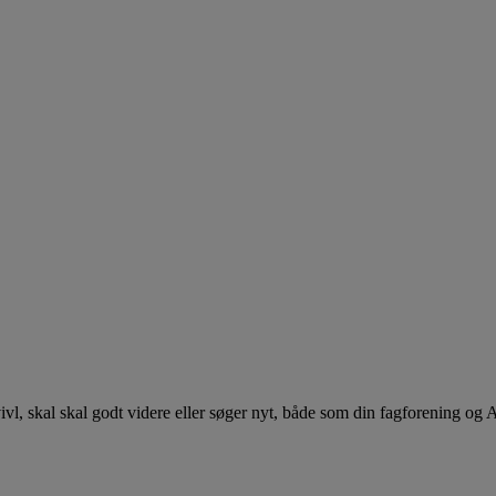
 tvivl, skal skal godt videre eller søger nyt, både som din fagforening og 