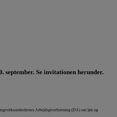
. september. Se invitationen herunder.
lægevirksomhedernes Arbejdsgiverforening (DA) om løn og