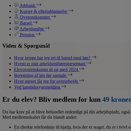
Jobbank
Kurser & efteruddannelse
Overenskomster
Barsel
Arbejdsmiljø
Pension
Viden & Spørgsmål
Hvor længe har jeg ret til barsel med løn?
Hvem er min arbejdsmiljørepræsentant
Elevoverenskomst til og med 2024
Beregning af løn før samtale
Hvor meget får jeg for overarbejde
Ved langtidssygemelding
Er du elev? Bliv medlem for kun
49 krone
Du har krav på at blive behandlet ordentligt på din arbejdsplads, også 
Med medlemsskabet får du blandt andet:
En direkte telefonlinje til hjælp, hvis der er noget, du er i tvivl