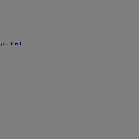
dyrs adfærd