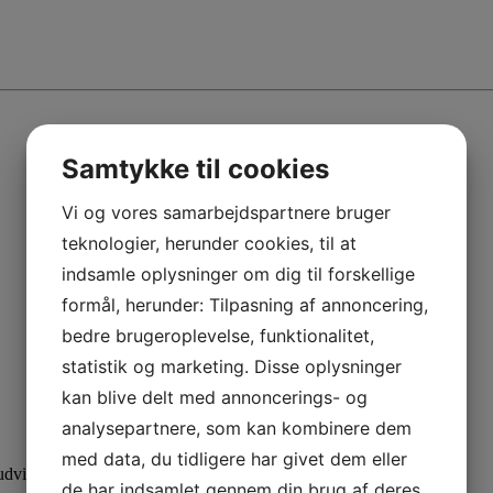
Samtykke til cookies
Vi og vores samarbejdspartnere bruger
teknologier, herunder cookies, til at
indsamle oplysninger om dig til forskellige
formål, herunder: Tilpasning af annoncering,
bedre brugeroplevelse, funktionalitet,
statistik og marketing. Disse oplysninger
kan blive delt med annoncerings- og
analysepartnere, som kan kombinere dem
med data, du tidligere har givet dem eller
dvid din viden med specialiserede kurser.
de har indsamlet gennem din brug af deres