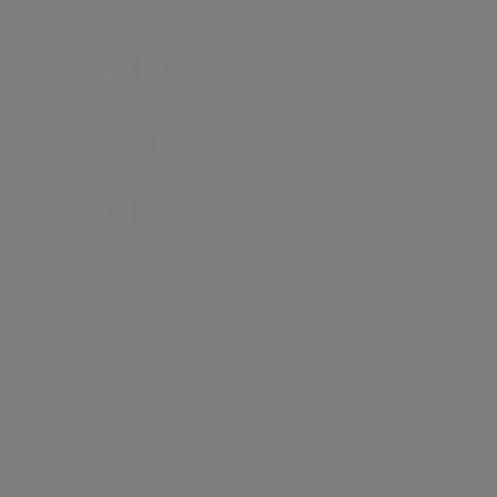
ørg
sm
ål?
Send os
dit
spørgsm
ål her. Vi
sikrer, at
du
kommer i
kontakt