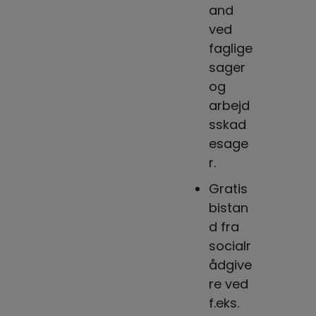
and
ved
faglige
sager
og
arbejd
sskad
esage
r.
Gratis
bistan
d fra
socialr
ådgive
re ved
f.eks.