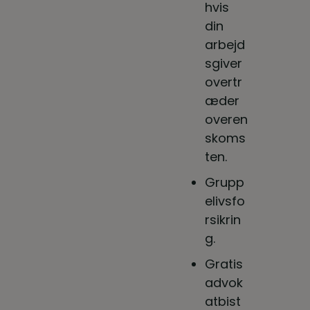
hvis
din
arbejd
sgiver
overtr
æder
overen
skoms
ten.
Grupp
elivsfo
rsikrin
g.
Gratis
advok
atbist