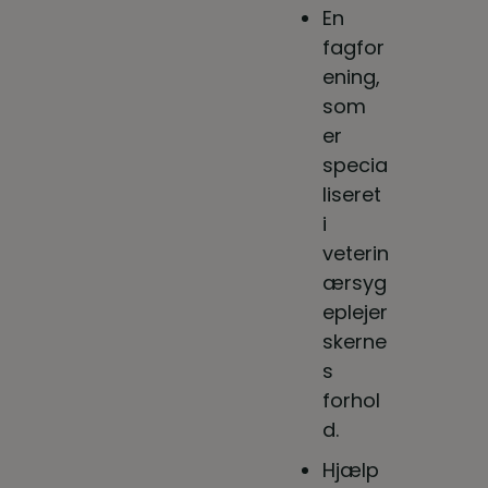
En
fagfor
ening,
som
er
specia
liseret
i
veterin
ærsyg
eplejer
skerne
s
forhol
d.
Hjælp