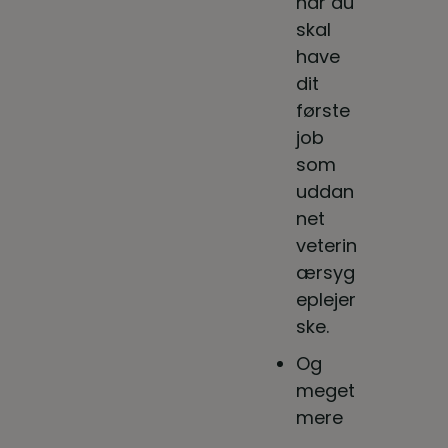
når du
skal
have
dit
første
job
som
uddan
net
veterin
ærsyg
eplejer
ske.
Og
meget
mere