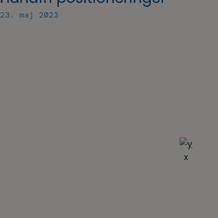
23. maj 2023
x