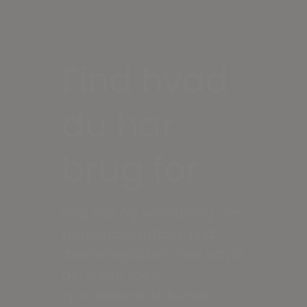
Find hvad
du har
brug for
Søg råd og vejledning om
personaleforhold, find
drømmejobbet eller udvid
din viden med
specialiserede kurser.