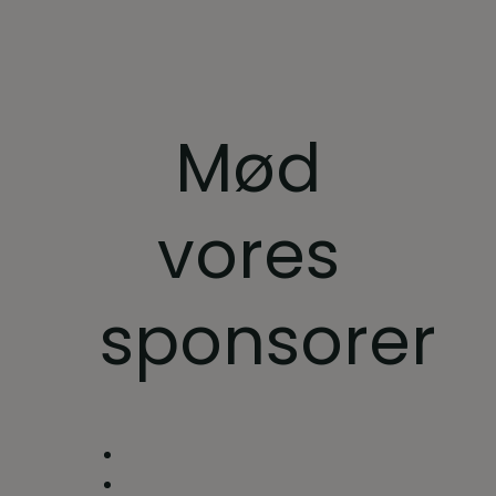
Mød
vores
sponsorer