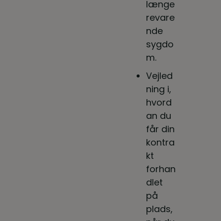
længe
revare
nde
sygdo
m.
Vejled
ning i,
hvord
an du
får din
kontra
kt
forhan
dlet
på
plads,