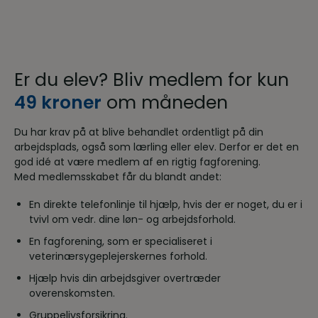
Er du elev? Bliv medlem for kun
49 kroner
om måneden
Du har krav på at blive behandlet ordentligt på din
arbejdsplads, også som lærling eller elev. Derfor er det en
god idé at være medlem af en rigtig fagforening.
Med medlemsskabet får du blandt andet:
En direkte telefonlinje til hjælp, hvis der er noget, du er i
tvivl om vedr. dine løn- og arbejdsforhold.
En fagforening, som er specialiseret i
veterinærsygeplejerskernes forhold.
Hjælp hvis din arbejdsgiver overtræder
overenskomsten.
Gruppelivsforsikring.