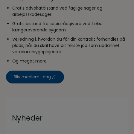
Gratis advokatbistand ved faglige sager og
arbejdsskadesager.
Gratis bistand fra socialrådgivere ved f.eks.
længerevarende sygdom.
Vejledning i, hvordan du får din kontrakt forhandlet på
plads, når du skal have dit første job som uddannet
veterinærsygeplejerske.
Og meget mere
Bliv medlem i dag
Nyheder