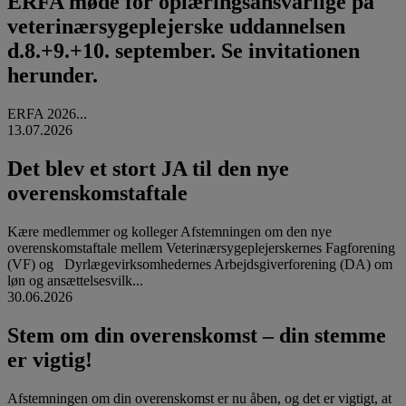
ERFA møde for oplæringsansvarlige på
veterinærsygeplejerske uddannelsen
d.8.+9.+10. september. Se invitationen
herunder.
ERFA 2026...
13.07.2026
Det blev et stort JA til den nye
overenskomstaftale
Kære medlemmer og kolleger Afstemningen om den nye
overenskomstaftale mellem Veterinærsygeplejerskernes Fagforening
(VF) og Dyrlægevirksomhedernes Arbejdsgiverforening (DA) om
løn og ansættelsesvilk...
30.06.2026
Stem om din overenskomst – din stemme
er vigtig!
Afstemningen om din overenskomst er nu åben, og det er vigtigt, at