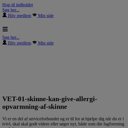
Hop til indholdet
Søg her...
Bliv medlem
Min side
Søg her...
Bliv medlem
Min side
VET-01-skinne-kan-give-allergi-
opvarmning-af-skinne
Vi er en del af serviceforbundet og er til for at hjælpe dig når du er i
tvivl, skal skal godt videre eller søger nyt, både som din fagforening