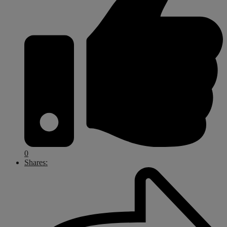
0
Shares: