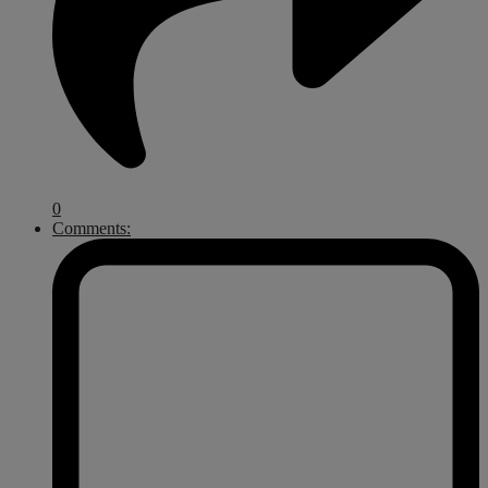
0
Comments: