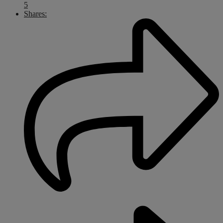
5
Shares: