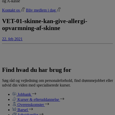
og A-kasse
Kontakt os
Bliv medlem i dag
VET-01-skinne-kan-give-allergi-
opvarmning-af-skinne
22. feb 2021
Find hvad du har brug for
Søg råd og vejledning om personaleforhold, find drømmejobbet eller
udvid din viden med specialiserede kurser.
Jobbank
Kurser & efteruddannelse
Overenskomster
Barsel
Arbejdsmiljø