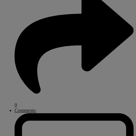
0
Comments: