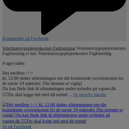
Kommentér på Facebook
Veterinærsygeplejerskernes Fagforening
Veterinærsygeplejerskernes
Fagforening er her: Veterinærsygeplejerskernes Fagforening.
4 uger siden
Hej medlem ✨✨
kl. 12.00 slutter afstemningen om din kommende overenskomst for
de næste 19 måneder. Din stemme er vigtig!
Du kan finde link til afstemningen under nyheder på vspnet.dk
☝🏼Du skal logge ind med dit nemid
...
Se mere
Se mindre
Se på Facebook