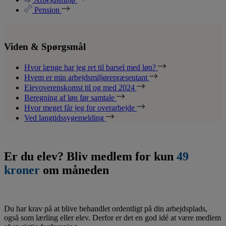
Pension
Viden & Spørgsmål
Hvor længe har jeg ret til barsel med løn?
Hvem er min arbejdsmiljørepræsentant
Elevoverenskomst til og med 2024
Beregning af løn før samtale
Hvor meget får jeg for overarbejde
Ved langtidssygemelding
Er du elev? Bliv medlem for kun
49
kroner
om måneden
Du har krav på at blive behandlet ordentligt på din arbejdsplads,
også som lærling eller elev. Derfor er det en god idé at være medlem