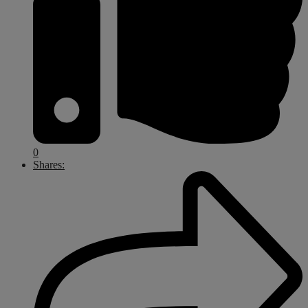
0
Shares: