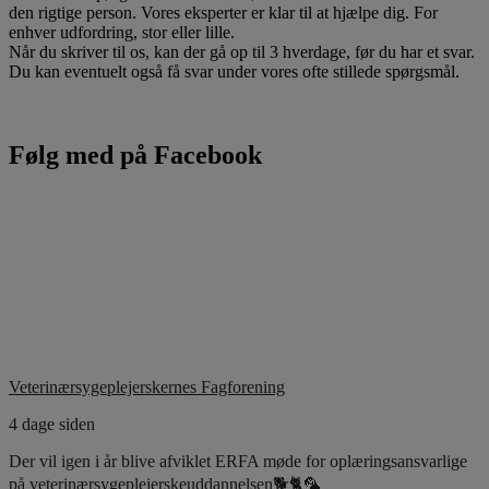
den rigtige person. Vores eksperter er klar til at hjælpe dig. For
enhver udfordring, stor eller lille.
Når du skriver til os, kan der gå op til 3 hverdage, før du har et svar.
Du kan eventuelt også få svar under vores ofte stillede spørgsmål.
Følg med på Facebook
Veterinærsygeplejerskernes Fagforening
4 dage siden
Der vil igen i år blive afviklet ERFA møde for oplæringsansvarlige
på veterinærsygeplejerskeuddannelsen🐕🐈🦜