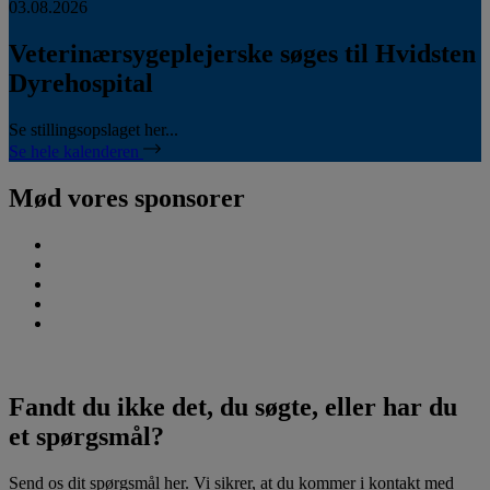
03.08.2026
Veterinærsygeplejerske søges til Hvidsten
Dyrehospital
Se stillingsopslaget her...
Se hele kalenderen
Mød vores sponsorer
Fandt du ikke det, du søgte, eller har du
et spørgsmål?
Send os dit spørgsmål her. Vi sikrer, at du kommer i kontakt med