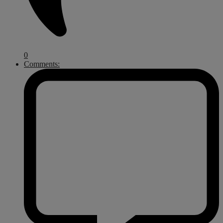
0
Comments: