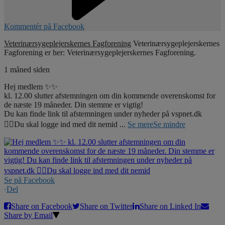
Kommentér på Facebook
Veterinærsygeplejerskernes Fagforening
Veterinærsygeplejerskernes
Fagforening er her: Veterinærsygeplejerskernes Fagforening.
1 måned siden
Hej medlem ✨✨
kl. 12.00 slutter afstemningen om din kommende overenskomst for
de næste 19 måneder. Din stemme er vigtig!
Du kan finde link til afstemningen under nyheder på vspnet.dk
☝🏼Du skal logge ind med dit nemid
...
Se mere
Se mindre
Se på Facebook
·
Del
Share on Facebook
Share on Twitter
Share on Linked In
Share by Email