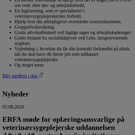
om vedr. dine løn- og arbejdsforhold.
En fagforening, som er specialiseret i
veterinærsygeplejerskernes forhold.
Hjælp hvis din arbejdsgiver overtræder overenskomsten.
Gruppelivsforsikring.
Gratis advokatbistand ved faglige sager og arbejdsskadesager.
Gratis bistand fra socialrådgivere ved f.eks. længerevarende
sygdom.
Vejledning i, hvordan du får din kontrakt forhandlet på plads,
når du skal have dit første job som uddannet
veterinærsygeplejerske.
Og meget mere
Bliv medlem i dag
Nyheder
05.08.2026
ERFA møde for oplæringsansvarlige på
veterinærsygeplejerske uddannelsen