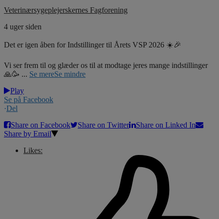
Veterinærsygeplejerskernes Fagforening
4 uger siden
Det er igen åben for Indstillinger til Årets VSP 2026 ☀️🎉
Vi ser frem til og glæder os til at modtage jeres mange indstillinger
🙏🥳
...
Se mere
Se mindre
Play
Se på Facebook
·
Del
Share on Facebook
Share on Twitter
Share on Linked In
Share by Email
Likes: