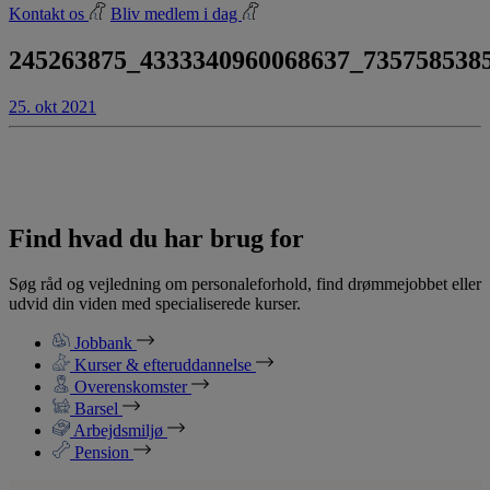
Kontakt os
Bliv medlem i dag
245263875_4333340960068637_735758538
25. okt 2021
Find hvad du har brug for
Søg råd og vejledning om personaleforhold, find drømmejobbet eller
udvid din viden med specialiserede kurser.
Jobbank
Kurser & efteruddannelse
Overenskomster
Barsel
Arbejdsmiljø
Pension