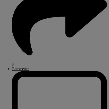
0
Comments: