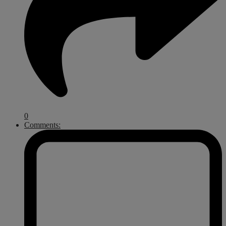
0
Comments: