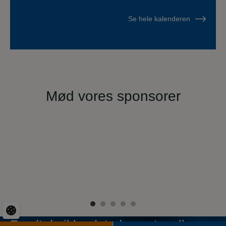
Se hele kalenderen
Mød vores sponsorer
Fandt du ikke det, du søgte, eller