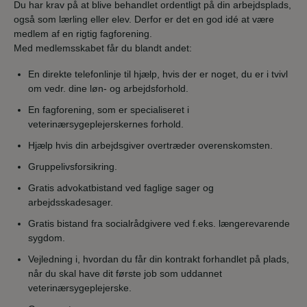
Du har krav på at blive behandlet ordentligt på din arbejdsplads,
også som lærling eller elev. Derfor er det en god idé at være
medlem af en rigtig fagforening.
Med medlemsskabet får du blandt andet:
En direkte telefonlinje til hjælp, hvis der er noget, du er i tvivl
om vedr. dine løn- og arbejdsforhold.
En fagforening, som er specialiseret i
veterinærsygeplejerskernes forhold.
Hjælp hvis din arbejdsgiver overtræder overenskomsten.
Gruppelivsforsikring.
Gratis advokatbistand ved faglige sager og
arbejdsskadesager.
Gratis bistand fra socialrådgivere ved f.eks. længerevarende
sygdom.
Vejledning i, hvordan du får din kontrakt forhandlet på plads,
når du skal have dit første job som uddannet
veterinærsygeplejerske.