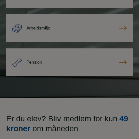
Arbejdsmiljø
Pension
Er du elev? Bliv medlem for kun
49
kroner
om måneden