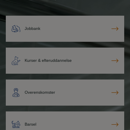
Jobbank
Kurser & efteruddannelse
Overenskomster
Barsel