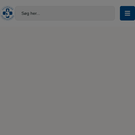
Hop
til
Søg her...
indholdet