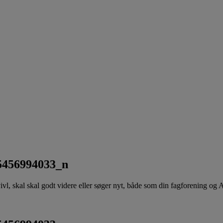
5456994033_n
 tvivl, skal skal godt videre eller søger nyt, både som din fagforening og 