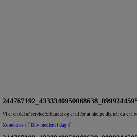
244767192_4333340950068638_899924459
Vi er en del af serviceforbundet og er til for at hjælpe dig når du er i
Kontakt os
Bliv medlem i dag