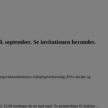
. september. Se invitationen herunder.
lægevirksomhedernes Arbejdsgiverforening (DA) om løn og
. 12.00 modtager du en mail med: To protokollater Et forklare...