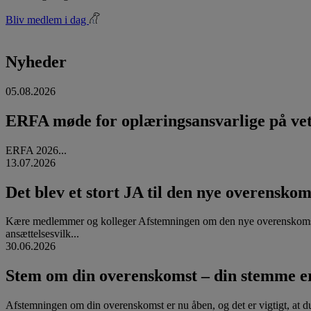
Bliv medlem i dag
Nyheder
05.08.2026
ERFA møde for oplæringsansvarlige på vete
ERFA 2026...
13.07.2026
Det blev et stort JA til den nye overenskom
Kære medlemmer og kolleger Afstemningen om den nye overenskomst
ansættelsesvilk...
30.06.2026
Stem om din overenskomst – din stemme er
Afstemningen om din overenskomst er nu åben, og det er vigtigt, at d