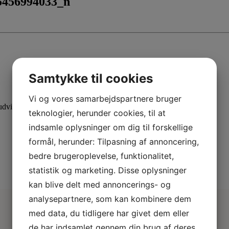
5456994033_n
Samtykke til cookies
Vi og vores samarbejdspartnere bruger
dvid din viden med specialiserede kurser.
teknologier, herunder cookies, til at
indsamle oplysninger om dig til forskellige
formål, herunder: Tilpasning af annoncering,
bedre brugeroplevelse, funktionalitet,
statistik og marketing. Disse oplysninger
kan blive delt med annoncerings- og
analysepartnere, som kan kombinere dem
med data, du tidligere har givet dem eller
de har indsamlet gennem din brug af deres