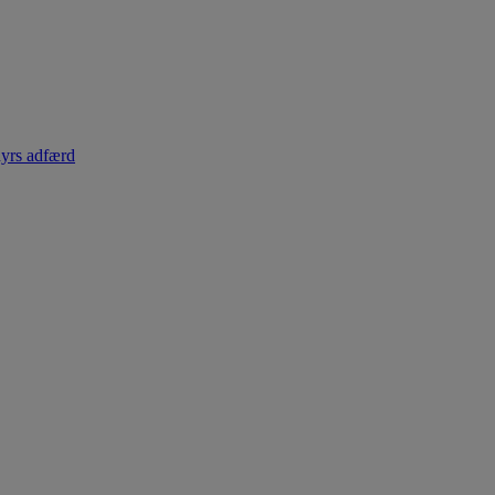
dyrs adfærd