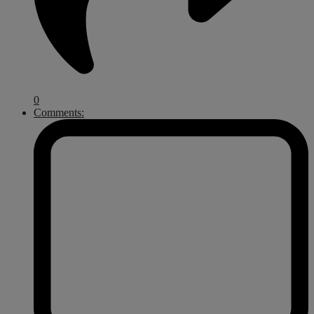
0
Comments: