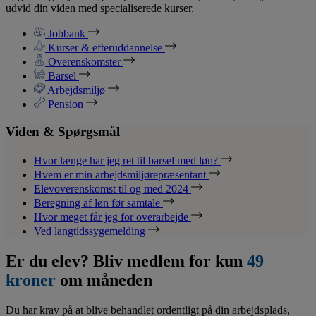
udvid din viden med specialiserede kurser.
Jobbank
Kurser & efteruddannelse
Overenskomster
Barsel
Arbejdsmiljø
Pension
Viden & Spørgsmål
Hvor længe har jeg ret til barsel med løn?
Hvem er min arbejdsmiljørepræsentant
Elevoverenskomst til og med 2024
Beregning af løn før samtale
Hvor meget får jeg for overarbejde
Ved langtidssygemelding
Er du elev? Bliv medlem for kun
49
kroner
om måneden
Du har krav på at blive behandlet ordentligt på din arbejdsplads,