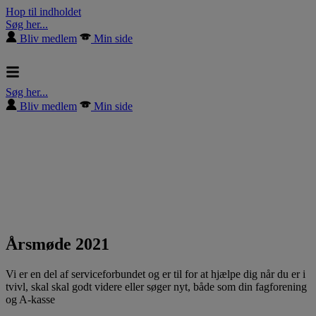
Hop til indholdet
Søg her...
Bliv medlem
Min side
Søg her...
Bliv medlem
Min side
Årsmøde 2021
Vi er en del af serviceforbundet og er til for at hjælpe dig når du er i
tvivl, skal skal godt videre eller søger nyt, både som din fagforening
og A-kasse