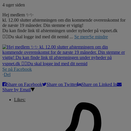
4 uger siden
Hej medlem ✨✨
kl. 12.00 slutter afstemningen om din kommende overenskomst for
de næste 19 måneder. Din stemme er vigtig!
Du kan finde link til afstemningen under nyheder på vspnet.dk
☝🏼Du skal logge ind med dit nemid
...
Se mere
Se mindre
Se på Facebook
·
Del
Share on Facebook
Share on Twitter
Share on Linked In
Share by Email
Likes: