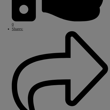
0
Shares: