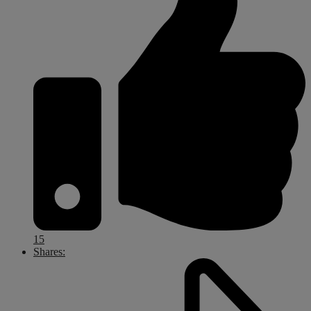
15
Shares: