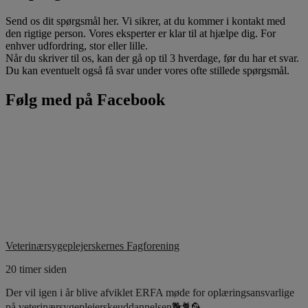
Send os dit spørgsmål her. Vi sikrer, at du kommer i kontakt med
den rigtige person. Vores eksperter er klar til at hjælpe dig. For
enhver udfordring, stor eller lille.
Når du skriver til os, kan der gå op til 3 hverdage, før du har et svar.
Du kan eventuelt også få svar under vores ofte stillede spørgsmål.
Følg med på Facebook
Veterinærsygeplejerskernes Fagforening
20 timer siden
Der vil igen i år blive afviklet ERFA møde for oplæringsansvarlige
på veterinærsygeplejerskeuddannelsen🐕🐈🦜