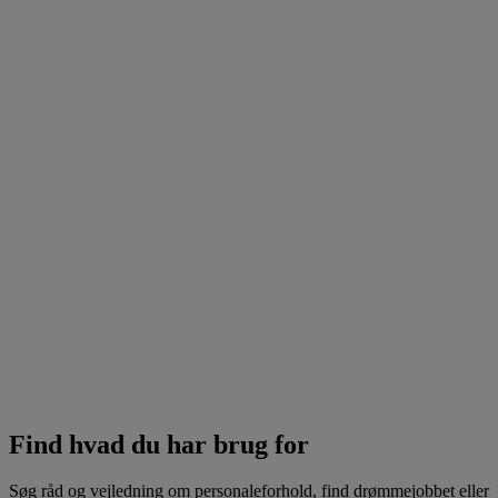
Find hvad du har brug for
Søg råd og vejledning om personaleforhold, find drømmejobbet eller