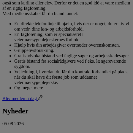
også som lærling eller elev. Derfor er det en god idé at være medlem
af en rigtig fagforening.
Med medlemsskabet får du blandt andet:
En direkte telefonlinje til hjælp, hvis der er noget, du er i tvivl
om vedr. dine løn- og arbejdsforhold.
En fagforening, som er specialiseret i
veterinærsygeplejerskernes forhold.
Hjælp hvis din arbejdsgiver overtræder overenskomsten.
Gruppelivsforsikring.
Gratis advokatbistand ved faglige sager og arbejdsskadesager.
Gratis bistand fra socialrådgivere ved f.eks. længerevarende
sygdom.
Vejledning i, hvordan du får din kontrakt forhandlet på plads,
når du skal have dit første job som uddannet
veterinærsygeplejerske.
Og meget mere
Bliv medlem i dag
Nyheder
05.08.2026