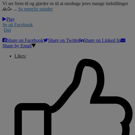
Vi ser frem til og glæder os til at modtage jeres mange indstillinger
🙏🥳
...
Se mere
Se mindre
Play
Se på Facebook
·
Del
Share on Facebook
Share on Twitter
Share on Linked In
Share by Email
Likes: