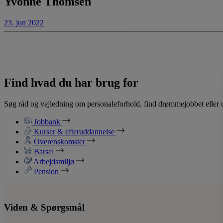
Yvonne Thomsen
23. jun 2022
Find hvad du har brug for
Søg råd og vejledning om personaleforhold, find drømmejobbet eller u
Jobbank
Kurser & efteruddannelse
Overenskomster
Barsel
Arbejdsmiljø
Pension
Viden & Spørgsmål