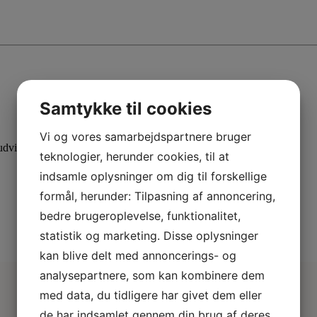
Samtykke til cookies
Vi og vores samarbejdspartnere bruger
dvid din viden med specialiserede kurser.
teknologier, herunder cookies, til at
indsamle oplysninger om dig til forskellige
formål, herunder: Tilpasning af annoncering,
bedre brugeroplevelse, funktionalitet,
statistik og marketing. Disse oplysninger
kan blive delt med annoncerings- og
analysepartnere, som kan kombinere dem
med data, du tidligere har givet dem eller
de har indsamlet gennem din brug af deres