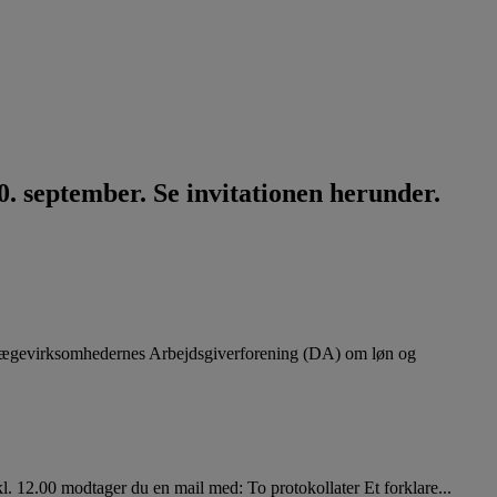
. september. Se invitationen herunder.
lægevirksomhedernes Arbejdsgiverforening (DA) om løn og
. 12.00 modtager du en mail med: To protokollater Et forklare...