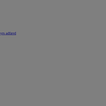
dyrs adfærd