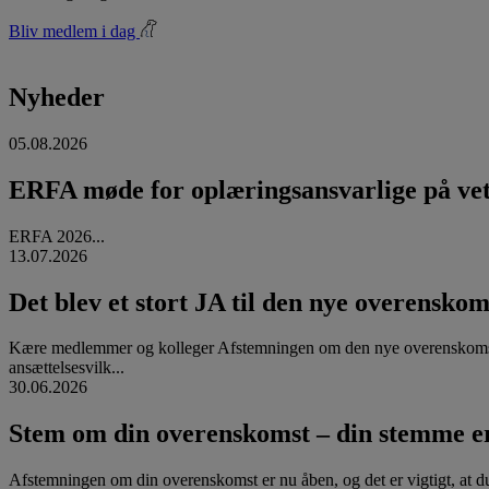
Bliv medlem i dag
Nyheder
05.08.2026
ERFA møde for oplæringsansvarlige på vete
ERFA 2026...
13.07.2026
Det blev et stort JA til den nye overenskom
Kære medlemmer og kolleger Afstemningen om den nye overenskomst
ansættelsesvilk...
30.06.2026
Stem om din overenskomst – din stemme er
Afstemningen om din overenskomst er nu åben, og det er vigtigt, at d