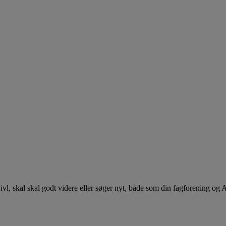
 tvivl, skal skal godt videre eller søger nyt, både som din fagforening og 