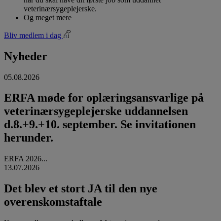
veterinærsygeplejerske.
Og meget mere
Bliv medlem i dag
Nyheder
05.08.2026
ERFA møde for oplæringsansvarlige på
veterinærsygeplejerske uddannelsen
d.8.+9.+10. september. Se invitationen
herunder.
ERFA 2026...
13.07.2026
Det blev et stort JA til den nye
overenskomstaftale