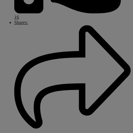
16
Shares: