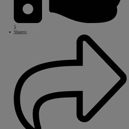
5
Shares: