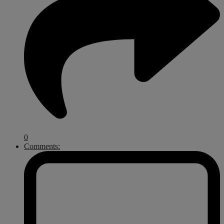
0
Comments: