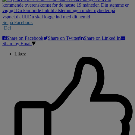
Se på Facebook
·
Del
Share on Facebook
Share on Twitter
Share on Linked In
Share by Email
Likes: