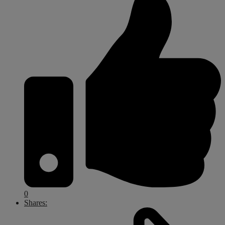
0
Shares: