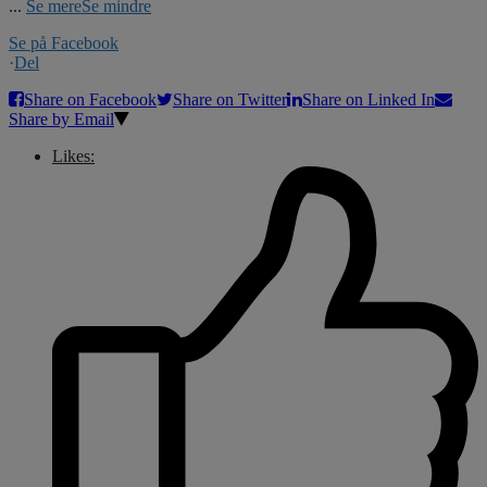
...
Se mere
Se mindre
Se på Facebook
·
Del
Share on Facebook
Share on Twitter
Share on Linked In
Share by Email
Likes: