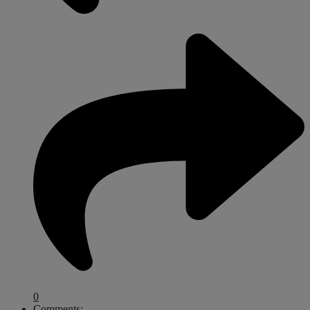
0
Comments: