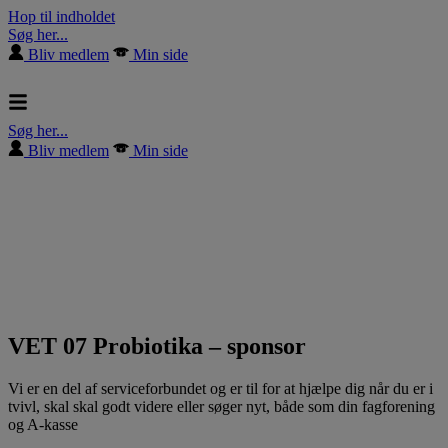
Hop til indholdet
Søg her...
Bliv medlem
Min side
Søg her...
Bliv medlem
Min side
VET 07 Probiotika – sponsor
Vi er en del af serviceforbundet og er til for at hjælpe dig når du er i
tvivl, skal skal godt videre eller søger nyt, både som din fagforening
og A-kasse