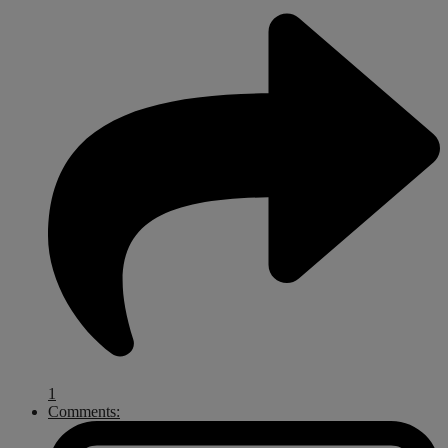
1
Comments: