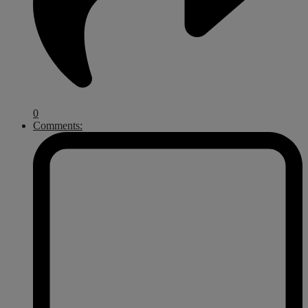
0
Comments: