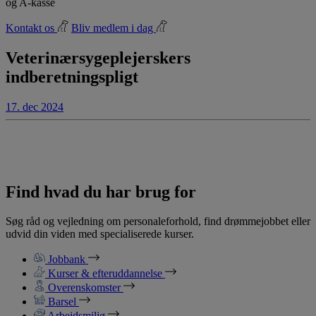
og A-kasse
Kontakt os
Bliv medlem i dag
Veterinærsygeplejerskers
indberetningspligt
17. dec 2024
Find hvad du har brug for
Søg råd og vejledning om personaleforhold, find drømmejobbet eller
udvid din viden med specialiserede kurser.
Jobbank
Kurser & efteruddannelse
Overenskomster
Barsel
Arbejdsmiljø