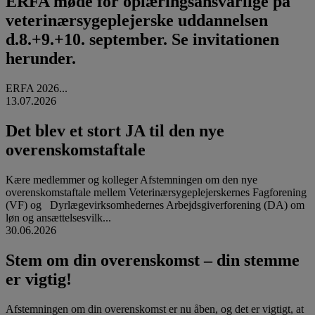
ERFA møde for oplæringsansvarlige på
veterinærsygeplejerske uddannelsen
d.8.+9.+10. september. Se invitationen
herunder.
ERFA 2026...
13.07.2026
Det blev et stort JA til den nye
overenskomstaftale
Kære medlemmer og kolleger Afstemningen om den nye
overenskomstaftale mellem Veterinærsygeplejerskernes Fagforening
(VF) og Dyrlægevirksomhedernes Arbejdsgiverforening (DA) om
løn og ansættelsesvilk...
30.06.2026
Stem om din overenskomst – din stemme
er vigtig!
Afstemningen om din overenskomst er nu åben, og det er vigtigt, at