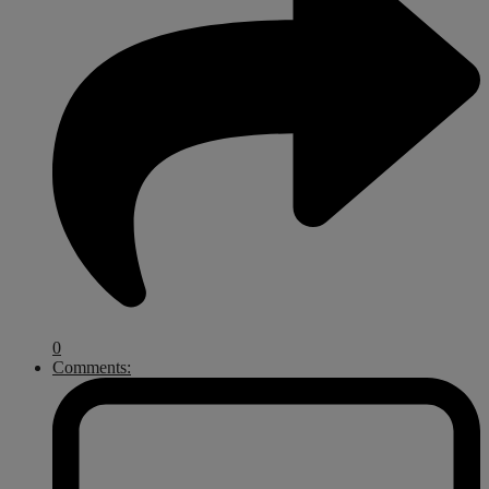
0
Comments: