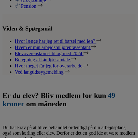
Pension
Viden & Spørgsmål
Hvor længe har jeg ret til barsel med løn?
Hvem er min arbejdsmiljørepræsentant
Elevoverenskomst til og med 2024
Beregning af løn før samtale
Hvor meget får jeg for overarbejde
Ved langtidssygemelding
Er du elev? Bliv medlem for kun
49
kroner
om måneden
Du har krav på at blive behandlet ordentligt på din arbejdsplads,
også som lærling eller elev. Derfor er det en god idé at være medlem