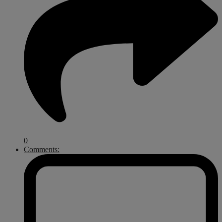
0
Comments: