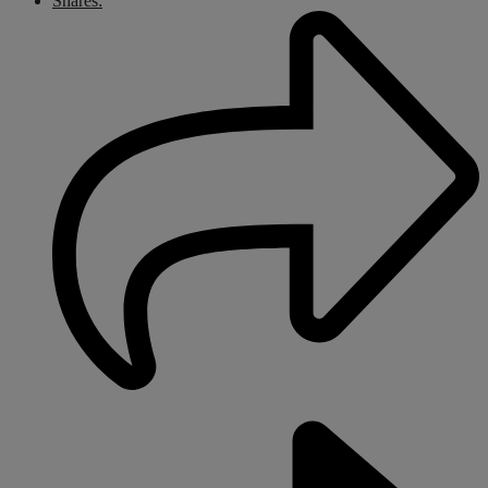
Shares: