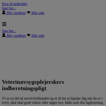
Hop til indholdet
Søg her...
Bliv medlem
Min side
Søg her...
Bliv medlem
Min side
Veterinærsygeplejerskers
indberetningspligt
Vi er en del af serviceforbundet og er til for at hjælpe dig når du er i
tvivl, skal skal godt videre eller søger nyt, både som din fagforening