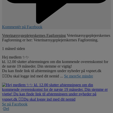
Kommentér på Facebook
Veterinærsygeplejerskernes Fagforening
Veterinærsygeplejerskernes
Fagforening er her: Veterinærsygeplejerskernes Fagforening.
1 måned siden
Hej medlem ✨✨
kl. 12.00 slutter afstemningen om din kommende overenskomst for
de næste 19 måneder. Din stemme er vigtig!
Du kan finde link til afstemningen under nyheder på vspnet.dk
☝🏼Du skal logge ind med dit nemid
...
Se mere
Se mindre
Se på Facebook
·
Del