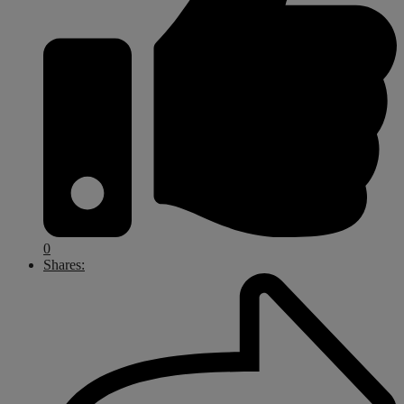
0
Shares: