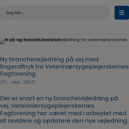
Hop
til
Søg her...
indholdet
Ny branchevejledning på vej med
fingeraftryk fra Veterinærsygeplejerskernes
Fagforening
25. sep 2023
Der er snart en ny branchevejledning på
vej. Veterinærsygeplejerskernes
Fagforening har været med i arbejdet med
at revidere og opdatere den nye vejledning.