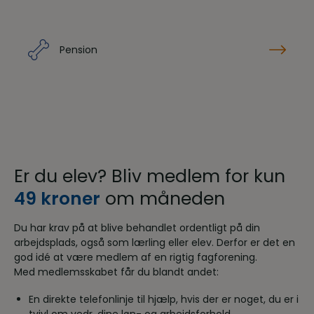
Pension
Er du elev? Bliv medlem for kun
49 kroner
om måneden
Du har krav på at blive behandlet ordentligt på din
arbejdsplads, også som lærling eller elev. Derfor er det en
god idé at være medlem af en rigtig fagforening.
Med medlemsskabet får du blandt andet:
En direkte telefonlinje til hjælp, hvis der er noget, du er i
tvivl om vedr. dine løn- og arbejdsforhold.