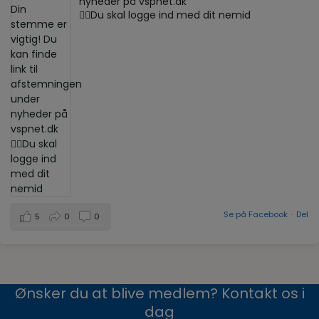
nyheder på vspnet.dk
☝🏼Du skal logge ind med dit nemid
Se på Facebook
·
Del
5
0
0
Ønsker du at blive medlem? Kontakt os i
dag