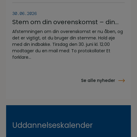
30.06.2026
Stem om din overenskomst – din
stemme er vigtig!
Afstemningen om din overenskomst er nu åben, og
det er vigtigt, at du bruger din stemme. Hold øje
med din indbakke. Tirsdag den 30. juni kl. 12.00
modtager du en mail med: To protokollater Et
forklare...
Se alle nyheder
Uddannelseskalender