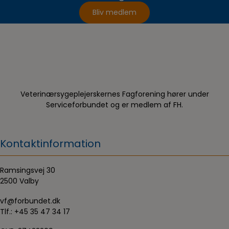
Bliv medlem
Veterinærsygeplejerskernes Fagforening hører under
Serviceforbundet og er medlem af FH.
Kontaktinformation
Ramsingsvej 30
2500 Valby
vf@forbundet.dk
Tlf.:
+45 35 47 34 17