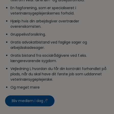
En fagforening, som er specialiseret i
veterinærsygeplejerskernes forhold.
Hjælp hvis din arbejdsgiver overtræder
overenskomsten.
Gruppelivsforsikring.
Gratis advokatbistand ved faglige sager og
arbejdsskadesager.
Gratis bistand fra socialrådgivere ved f.eks.
længerevarende sygdom.
Vejledning i, hvordan du får din kontrakt forhandlet på
plads, når du skal have dit første job som uddannet
veterinærsygeplejerske.
Og meget mere
Bliv medlem i dag