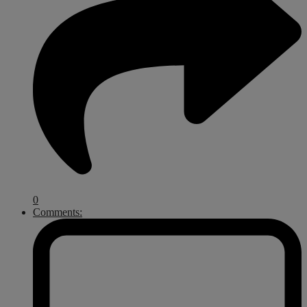
0
Comments: