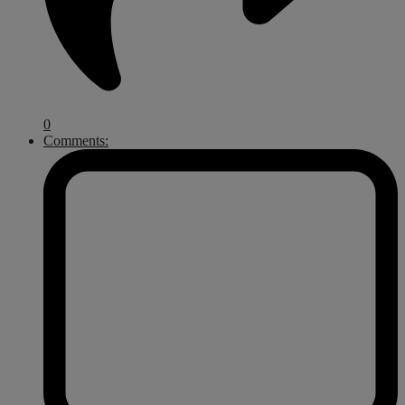
0
Comments: