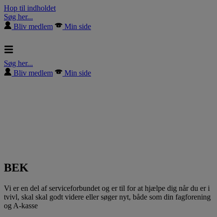
Hop til indholdet
Søg her...
Bliv medlem
Min side
Søg her...
Bliv medlem
Min side
BEK
Vi er en del af serviceforbundet og er til for at hjælpe dig når du er i
tvivl, skal skal godt videre eller søger nyt, både som din fagforening
og A-kasse