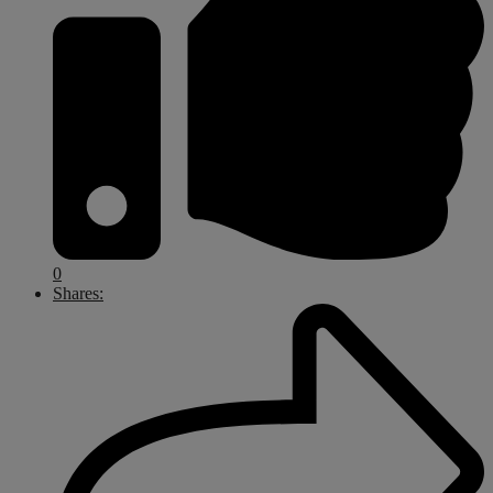
0
Shares: