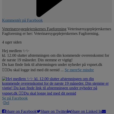
Kommentér på Facebook
Veterinærsygeplejerskernes Fagforening
Veterinærsygeplejerskernes
Fagforening er her: Veterinærsygeplejerskernes Fagforening.
4 uger siden
Hej medlem ✨✨
kl. 12.00 slutter afstemningen om din kommende overenskomst for
de næste 19 måneder. Din stemme er vigtig!
Du kan finde link til afstemningen under nyheder på vspnet.dk
☝🏼Du skal logge ind med dit nemid
...
Se mere
Se mindre
Se på Facebook
·
Del
Share on Facebook
Share on Twitter
Share on Linked In