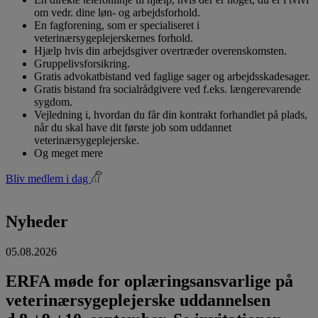
om vedr. dine løn- og arbejdsforhold.
En fagforening, som er specialiseret i
veterinærsygeplejerskernes forhold.
Hjælp hvis din arbejdsgiver overtræder overenskomsten.
Gruppelivsforsikring.
Gratis advokatbistand ved faglige sager og arbejdsskadesager.
Gratis bistand fra socialrådgivere ved f.eks. længerevarende
sygdom.
Vejledning i, hvordan du får din kontrakt forhandlet på plads,
når du skal have dit første job som uddannet
veterinærsygeplejerske.
Og meget mere
Bliv medlem i dag
Nyheder
05.08.2026
ERFA møde for oplæringsansvarlige på
veterinærsygeplejerske uddannelsen