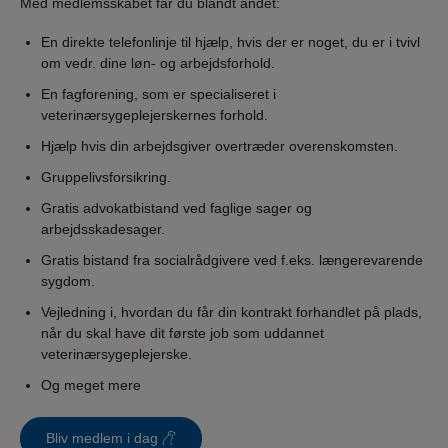
Med medlemsskabet får du blandt andet:
En direkte telefonlinje til hjælp, hvis der er noget, du er i tvivl
om vedr. dine løn- og arbejdsforhold.
En fagforening, som er specialiseret i
veterinærsygeplejerskernes forhold.
Hjælp hvis din arbejdsgiver overtræder overenskomsten.
Gruppelivsforsikring.
Gratis advokatbistand ved faglige sager og
arbejdsskadesager.
Gratis bistand fra socialrådgivere ved f.eks. længerevarende
sygdom.
Vejledning i, hvordan du får din kontrakt forhandlet på plads,
når du skal have dit første job som uddannet
veterinærsygeplejerske.
Og meget mere
Bliv medlem i dag