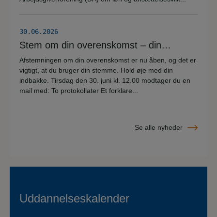
30.06.2026
Stem om din overenskomst – din
stemme er vigtig!
Afstemningen om din overenskomst er nu åben, og det er
vigtigt, at du bruger din stemme. Hold øje med din
indbakke. Tirsdag den 30. juni kl. 12.00 modtager du en
mail med: To protokollater Et forklare...
Se alle nyheder
Uddannelseskalender