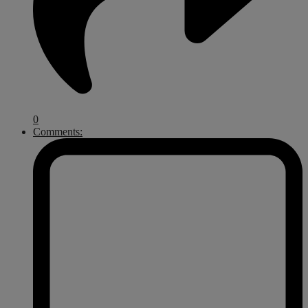
0
Comments: