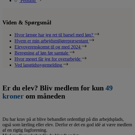
Pension
Viden & Spørgsmål
Hvor længe har jeg ret til barsel med løn?
Hvem er min arbejdsmiljørepræsentant
Elevoverenskomst til og med 2024
Beregning af løn før samtale
Hvor meget får jeg for overarbejde
Ved langtidssygemelding
Er du elev? Bliv medlem for kun
49
kroner
om måneden
Du har krav på at blive behandlet ordentligt på din arbejdsplads,
også som lærling eller elev. Derfor er det en god idé at være medlem
af en rigtig fagforening.