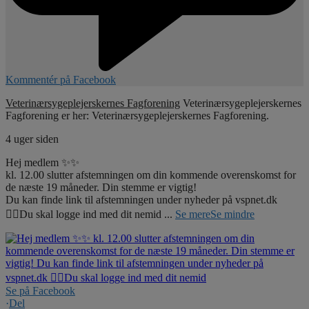
Kommentér på Facebook
Veterinærsygeplejerskernes Fagforening
Veterinærsygeplejerskernes
Fagforening er her: Veterinærsygeplejerskernes Fagforening.
4 uger siden
Hej medlem ✨✨
kl. 12.00 slutter afstemningen om din kommende overenskomst for
de næste 19 måneder. Din stemme er vigtig!
Du kan finde link til afstemningen under nyheder på vspnet.dk
☝🏼Du skal logge ind med dit nemid
...
Se mere
Se mindre
Se på Facebook
·
Del