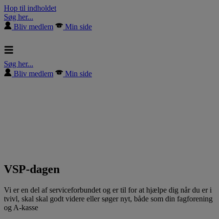
Hop til indholdet
Søg her...
Bliv medlem
Min side
Søg her...
Bliv medlem
Min side
VSP-dagen
Vi er en del af serviceforbundet og er til for at hjælpe dig når du er i
tvivl, skal skal godt videre eller søger nyt, både som din fagforening
og A-kasse