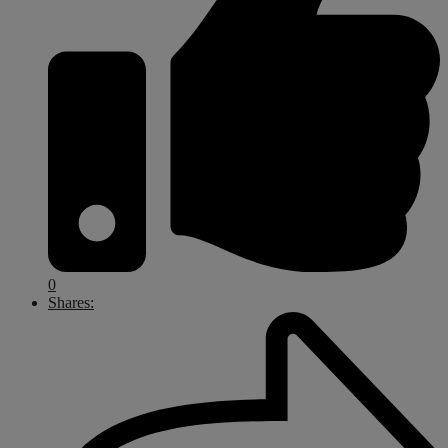
0
Shares: