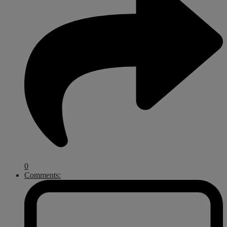
0
Comments: