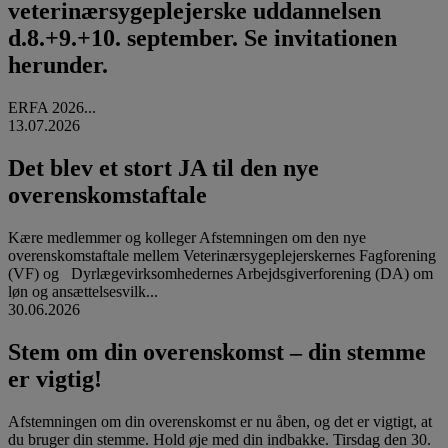
veterinærsygeplejerske uddannelsen
d.8.+9.+10. september. Se invitationen
herunder.
ERFA 2026...
13.07.2026
Det blev et stort JA til den nye
overenskomstaftale
Kære medlemmer og kolleger Afstemningen om den nye
overenskomstaftale mellem Veterinærsygeplejerskernes Fagforening
(VF) og Dyrlægevirksomhedernes Arbejdsgiverforening (DA) om
løn og ansættelsesvilk...
30.06.2026
Stem om din overenskomst – din stemme
er vigtig!
Afstemningen om din overenskomst er nu åben, og det er vigtigt, at
du bruger din stemme. Hold øje med din indbakke. Tirsdag den 30.