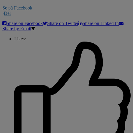
Se på Facebook
·
Del
Share on Facebook
Share on Twitter
Share on Linked In
Share by Email
Likes: