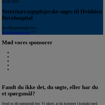
03.08.2026
Veterinærsygeplejerske søges til Hvidsten
Dyrehospital
Se stillingsopslaget her...
Se hele kalenderen
Mød vores sponsorer
Fandt du ikke det, du søgte, eller har du
et spørgsmål?
Send os dit spørgsmål her. Vi sikrer, at du kommer i kontakt med