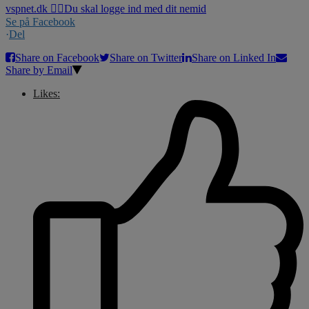
Se på Facebook
·
Del
Share on Facebook
Share on Twitter
Share on Linked In
Share by Email
Likes: