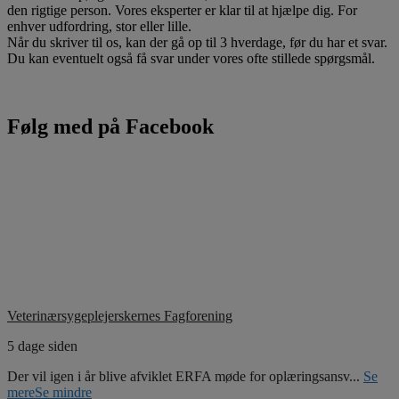
den rigtige person. Vores eksperter er klar til at hjælpe dig. For
enhver udfordring, stor eller lille.
Når du skriver til os, kan der gå op til 3 hverdage, før du har et svar.
Du kan eventuelt også få svar under vores ofte stillede spørgsmål.
Følg med på Facebook
Veterinærsygeplejerskernes Fagforening
5 dage siden
Der vil igen i år blive afviklet ERFA møde for oplæringsansv
...
Se
mere
Se mindre