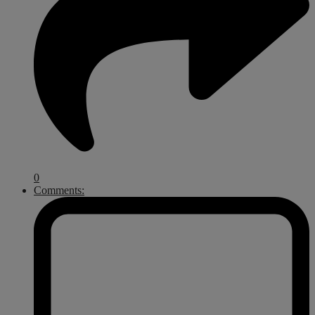
0
Comments: