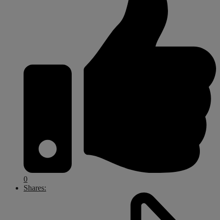
0
Shares: