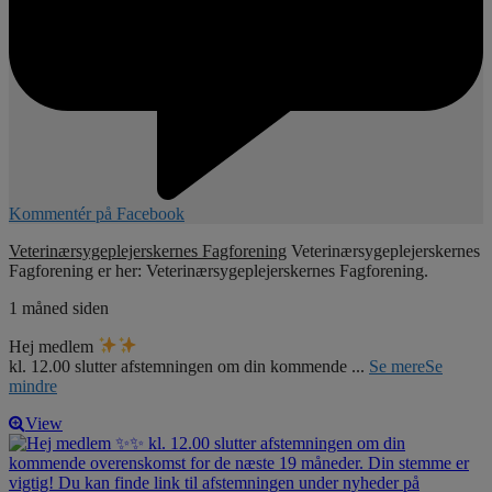
Kommentér på Facebook
Veterinærsygeplejerskernes Fagforening
Veterinærsygeplejerskernes
Fagforening er her: Veterinærsygeplejerskernes Fagforening.
1 måned siden
Hej medlem
kl. 12.00 slutter afstemningen om din kommende
...
Se mere
Se
mindre
View