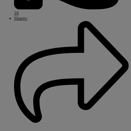
16
Shares: