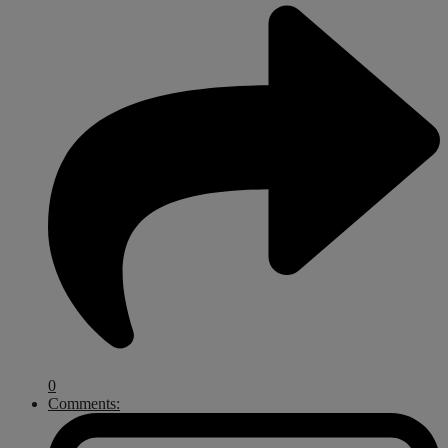
0
Comments: