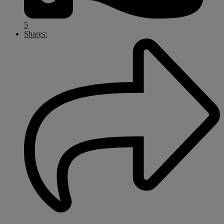
5
Shares: