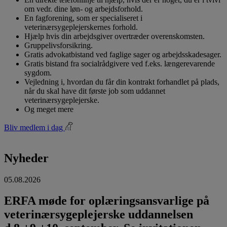
om vedr. dine løn- og arbejdsforhold.
En fagforening, som er specialiseret i
veterinærsygeplejerskernes forhold.
Hjælp hvis din arbejdsgiver overtræder overenskomsten.
Gruppelivsforsikring.
Gratis advokatbistand ved faglige sager og arbejdsskadesager.
Gratis bistand fra socialrådgivere ved f.eks. længerevarende
sygdom.
Vejledning i, hvordan du får din kontrakt forhandlet på plads,
når du skal have dit første job som uddannet
veterinærsygeplejerske.
Og meget mere
Bliv medlem i dag
Nyheder
05.08.2026
ERFA møde for oplæringsansvarlige på
veterinærsygeplejerske uddannelsen