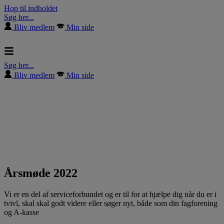
Hop til indholdet
Søg her...
Bliv medlem
Min side
Søg her...
Bliv medlem
Min side
Årsmøde 2022
Vi er en del af serviceforbundet og er til for at hjælpe dig når du er i
tvivl, skal skal godt videre eller søger nyt, både som din fagforening
og A-kasse