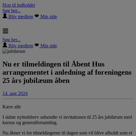
Hop til indholdet
Søg her...
Bliv medlem
Min side
Søg her...
Bliv medlem
Min side
Nu er tilmeldingen til Åbent Hus
arrangementet i anledning af foreningens
25 års jubilæum åben
14. aug 2024
Kære alle
I sidste nyhedsbrev udsendte vi invitationen til 25 års jubilæum med
kursus og generalforsamling.
Nu åbner vi for tilmeldingerne til dagen som vil blive afholdt som et