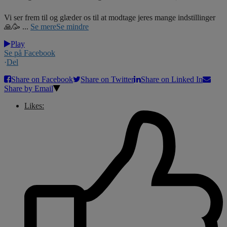
Vi ser frem til og glæder os til at modtage jeres mange indstillinger
🙏🥳
...
Se mere
Se mindre
Play
Se på Facebook
·
Del
Share on Facebook
Share on Twitter
Share on Linked In
Share by Email
Likes: