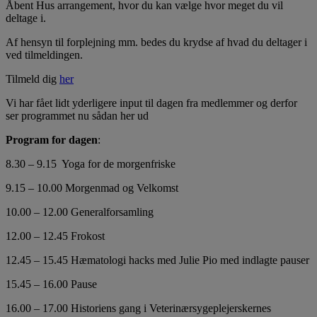
Åbent Hus arrangement, hvor du kan vælge hvor meget du vil
deltage i.
Af hensyn til forplejning mm. bedes du krydse af hvad du deltager i
ved tilmeldingen.
Tilmeld dig
her
Vi har fået lidt yderligere input til dagen fra medlemmer og derfor
ser programmet nu sådan her ud
Program for dagen
:
8.30 – 9.15 Yoga for de morgenfriske
9.15 – 10.00 Morgenmad og Velkomst
10.00 – 12.00 Generalforsamling
12.00 – 12.45 Frokost
12.45 – 15.45 Hæmatologi hacks med Julie Pio med indlagte pauser
15.45 – 16.00 Pause
16.00 – 17.00 Historiens gang i Veterinærsygeplejerskernes