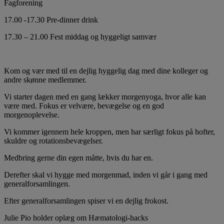
Fagforening
17.00 -17.30 Pre-dinner drink
17.30 – 21.00 Fest middag og hyggeligt samvær
Kom og vær med til en dejlig hyggelig dag med dine kolleger og
andre skønne medlemmer.
Vi starter dagen med en gang lækker morgenyoga, hvor alle kan
være med. Fokus er velvære, bevægelse og en god
morgenoplevelse.
Vi kommer igennem hele kroppen, men har særligt fokus på hofter,
skuldre og rotationsbevægelser.
Medbring gerne din egen måtte, hvis du har en.
Derefter skal vi hygge med morgenmad, inden vi går i gang med
generalforsamlingen.
Efter generalforsamlingen spiser vi en dejlig frokost.
Julie Pio holder oplæg om Hæmatologi-hacks