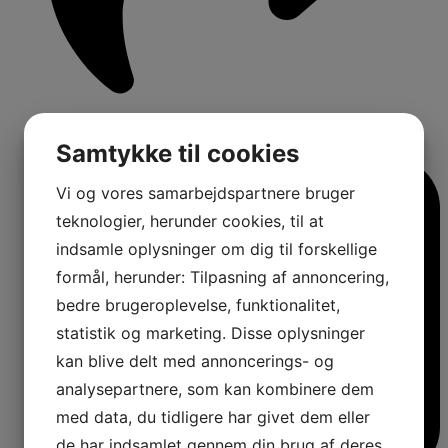
1
Samtykke til cookies
Comments:
Vi og vores samarbejdspartnere bruger
teknologier, herunder cookies, til at
indsamle oplysninger om dig til forskellige
formål, herunder: Tilpasning af annoncering,
bedre brugeroplevelse, funktionalitet,
statistik og marketing. Disse oplysninger
kan blive delt med annoncerings- og
analysepartnere, som kan kombinere dem
med data, du tidligere har givet dem eller
de har indsamlet gennem din brug af deres