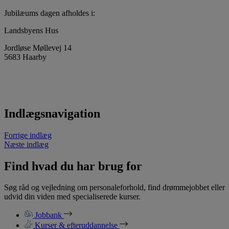
Jubilæums dagen afholdes i:
Landsbyens Hus
Jordløse Møllevej 14
5683 Haarby
Indlægsnavigation
Forrige indlæg
Næste indlæg
Find hvad du har brug for
Søg råd og vejledning om personaleforhold, find drømmejobbet eller
udvid din viden med specialiserede kurser.
Jobbank
Kurser & efteruddannelse