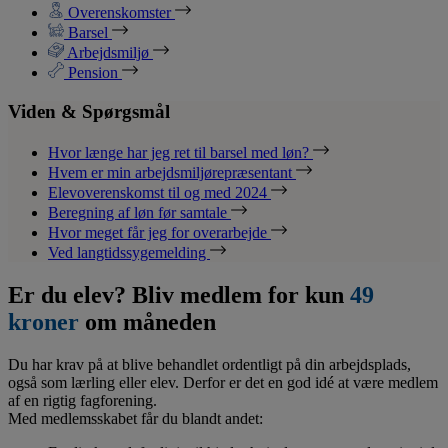
Overenskomster
Barsel
Arbejdsmiljø
Pension
Viden & Spørgsmål
Hvor længe har jeg ret til barsel med løn?
Hvem er min arbejdsmiljørepræsentant
Elevoverenskomst til og med 2024
Beregning af løn før samtale
Hvor meget får jeg for overarbejde
Ved langtidssygemelding
Er du elev? Bliv medlem for kun
49
kroner
om måneden
Du har krav på at blive behandlet ordentligt på din arbejdsplads,
også som lærling eller elev. Derfor er det en god idé at være medlem
af en rigtig fagforening.
Med medlemsskabet får du blandt andet: