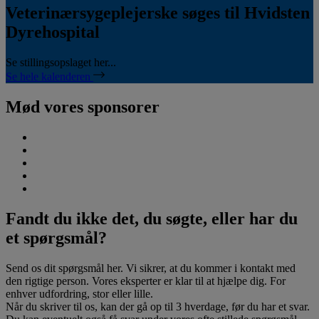
Veterinærsygeplejerske søges til Hvidsten
Dyrehospital
Se stillingsopslaget her...
Se hele kalenderen
Mød vores sponsorer
Fandt du ikke det, du søgte, eller har du
et spørgsmål?
Send os dit spørgsmål her. Vi sikrer, at du kommer i kontakt med
den rigtige person. Vores eksperter er klar til at hjælpe dig. For
enhver udfordring, stor eller lille.
Når du skriver til os, kan der gå op til 3 hverdage, før du har et svar.