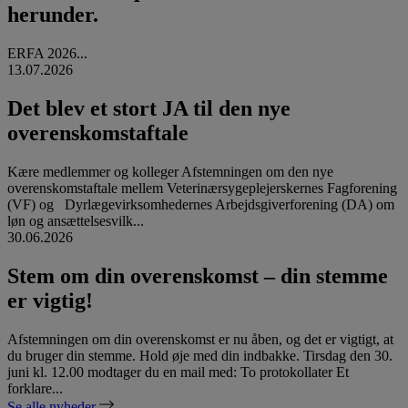
herunder.
ERFA 2026...
13.07.2026
Det blev et stort JA til den nye
overenskomstaftale
Kære medlemmer og kolleger Afstemningen om den nye
overenskomstaftale mellem Veterinærsygeplejerskernes Fagforening
(VF) og Dyrlægevirksomhedernes Arbejdsgiverforening (DA) om
løn og ansættelsesvilk...
30.06.2026
Stem om din overenskomst – din stemme
er vigtig!
Afstemningen om din overenskomst er nu åben, og det er vigtigt, at
du bruger din stemme. Hold øje med din indbakke. Tirsdag den 30.
juni kl. 12.00 modtager du en mail med: To protokollater Et
forklare...
Se alle nyheder