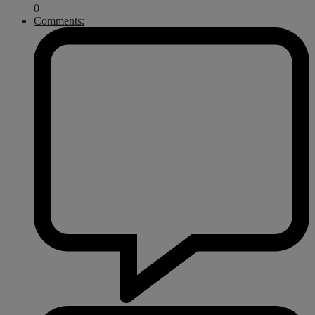
0
Comments: