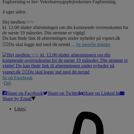
Fagforening er her: Veterinærsygeplejerskernes Fagforening.
4 uger siden
Hej medlem ✨✨
kl. 12.00 slutter afstemningen om din kommende overenskomst for
de næste 19 måneder. Din stemme er vigtig!
Du kan finde link til afstemningen under nyheder på vspnet.dk
☝🏼Du skal logge ind med dit nemid
...
Se mere
Se mindre
Se på Facebook
·
Del
Share on Facebook
Share on Twitter
Share on Linked In
Share by Email
Likes: