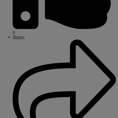
0
Shares: