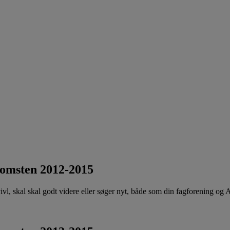
komsten 2012-2015
 tvivl, skal skal godt videre eller søger nyt, både som din fagforening og 