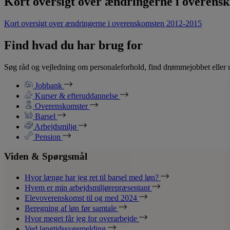
Kort oversigt over ændringerne i overens
Kort oversigt over ændringerne i overenskomsten 2012-2015
Find hvad du har brug for
Søg råd og vejledning om personaleforhold, find drømmejobbet eller u
Jobbank
Kurser & efteruddannelse
Overenskomster
Barsel
Arbejdsmiljø
Pension
Viden & Spørgsmål
Hvor længe har jeg ret til barsel med løn?
Hvem er min arbejdsmiljørepræsentant
Elevoverenskomst til og med 2024
Beregning af løn før samtale
Hvor meget får jeg for overarbejde
Ved langtidssygemelding