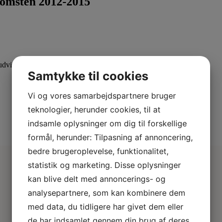
komsten 2012-2015
dvid din viden med specialiserede kurser.
Samtykke til cookies
Vi og vores samarbejdspartnere bruger
teknologier, herunder cookies, til at
indsamle oplysninger om dig til forskellige
formål, herunder: Tilpasning af annoncering,
bedre brugeroplevelse, funktionalitet,
statistik og marketing. Disse oplysninger
kan blive delt med annoncerings- og
analysepartnere, som kan kombinere dem
med data, du tidligere har givet dem eller
de har indsamlet gennem din brug af deres