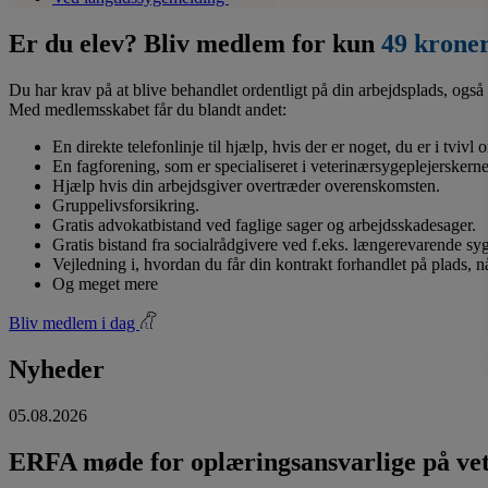
Er du elev? Bliv medlem for kun
49 krone
Du har krav på at blive behandlet ordentligt på din arbejdsplads, også 
Med medlemsskabet får du blandt andet:
En direkte telefonlinje til hjælp, hvis der er noget, du er i tvivl
En fagforening, som er specialiseret i veterinærsygeplejerskerne
Hjælp hvis din arbejdsgiver overtræder overenskomsten.
Gruppelivsforsikring.
Gratis advokatbistand ved faglige sager og arbejdsskadesager.
Gratis bistand fra socialrådgivere ved f.eks. længerevarende s
Vejledning i, hvordan du får din kontrakt forhandlet på plads, 
Og meget mere
Bliv medlem i dag
Nyheder
05.08.2026
ERFA møde for oplæringsansvarlige på vete