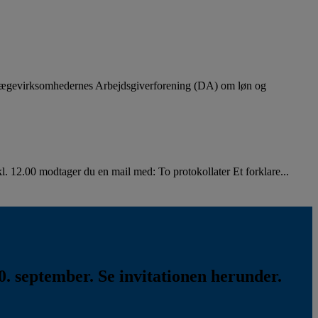
lægevirksomhedernes Arbejdsgiverforening (DA) om løn og
. 12.00 modtager du en mail med: To protokollater Et forklare...
. september. Se invitationen herunder.