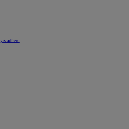
dyrs adfærd