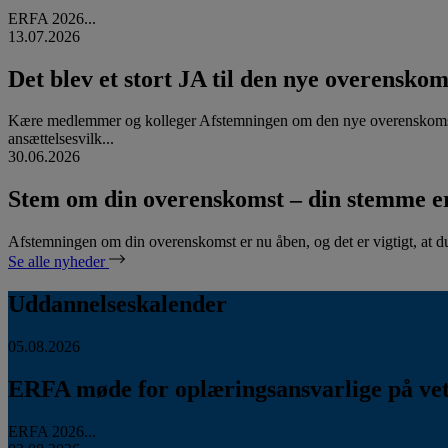
ERFA 2026...
13.07.2026
Det blev et stort JA til den nye overenskom
Kære medlemmer og kolleger Afstemningen om den nye overenskomst
ansættelsesvilk...
30.06.2026
Stem om din overenskomst – din stemme er
Afstemningen om din overenskomst er nu åben, og det er vigtigt, at d
Se alle nyheder
Uddannelseskalender
05.08.2026
ERFA møde for oplæringsansvarlige på vete
ERFA 2026...