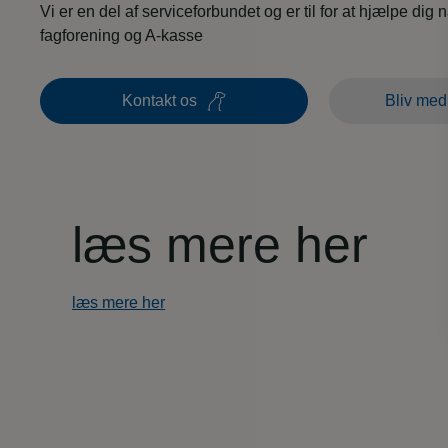
Vi er en del af serviceforbundet og er til for at hjælpe dig 
fagforening og A-kasse
Kontakt os
Bliv med
læs mere her
læs mere her