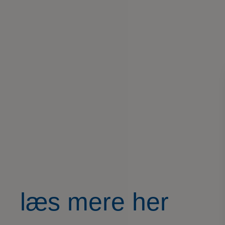
læs mere her