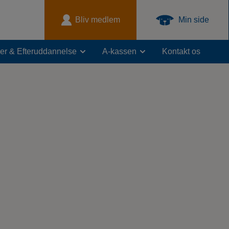
Bliv medlem
Min side
er & Efteruddannelse
A-kassen
Kontakt os