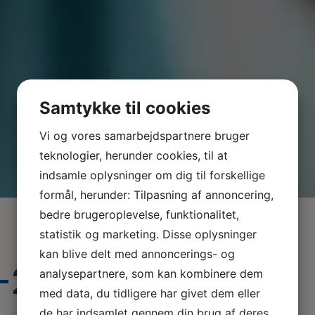
Samtykke til cookies
Vi og vores samarbejdspartnere bruger
teknologier, herunder cookies, til at
indsamle oplysninger om dig til forskellige
formål, herunder: Tilpasning af annoncering,
bedre brugeroplevelse, funktionalitet,
statistik og marketing. Disse oplysninger
kan blive delt med annoncerings- og
-2021
analysepartnere, som kan kombinere dem
med data, du tidligere har givet dem eller
de har indsamlet gennem din brug af deres