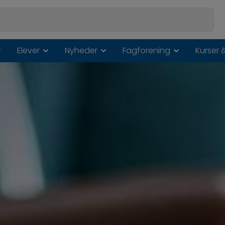
Elever
Nyheder
Fagforening
Kurser 