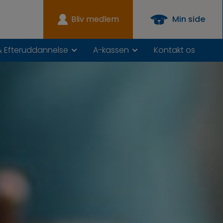
Bliv medlem
Min side
& Efteruddannelse
A-kassen
Kontakt os