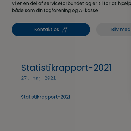
Vi er en del af serviceforbundet og er til for at hjælpe
både som din fagforening og A-kasse
Kontakt os
Bliv med
Statistikrapport-2021
27. maj 2021
Statistikrapport-2021