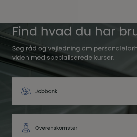
Find hvad du har bru
Søg råd og vejledning om personaleforh
viden med specialiserede kurser.
Jobbank
Overenskomster