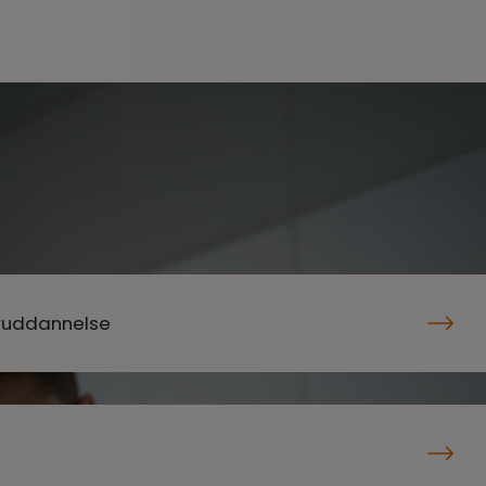
eruddannelse