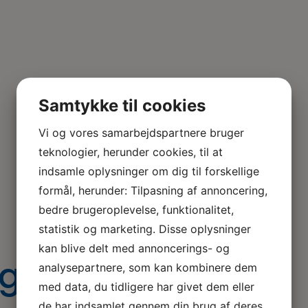
Samtykke til cookies
Vi og vores samarbejdspartnere bruger
teknologier, herunder cookies, til at
indsamle oplysninger om dig til forskellige
formål, herunder: Tilpasning af annoncering,
bedre brugeroplevelse, funktionalitet,
statistik og marketing. Disse oplysninger
kan blive delt med annoncerings- og
sglaedeworkshop
analysepartnere, som kan kombinere dem
med data, du tidligere har givet dem eller
de har indsamlet gennem din brug af deres