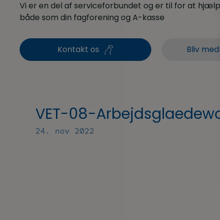
Vi er en del af serviceforbundet og er til for at hjælpe
både som din fagforening og A-kasse
Kontakt os
Bliv med
VET-08-Arbejdsglaedew
24. nov 2022