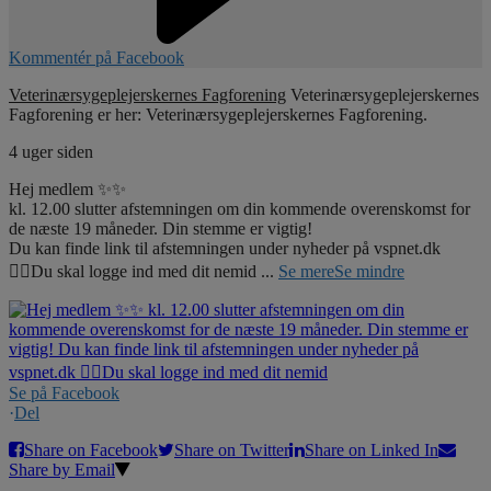
Kommentér på Facebook
Veterinærsygeplejerskernes Fagforening
Veterinærsygeplejerskernes
Fagforening er her: Veterinærsygeplejerskernes Fagforening.
4 uger siden
Hej medlem ✨✨
kl. 12.00 slutter afstemningen om din kommende overenskomst for
de næste 19 måneder. Din stemme er vigtig!
Du kan finde link til afstemningen under nyheder på vspnet.dk
☝🏼Du skal logge ind med dit nemid
...
Se mere
Se mindre
Se på Facebook
·
Del
Share on Facebook
Share on Twitter
Share on Linked In
Share by Email