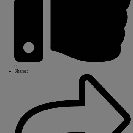
0
Shares: