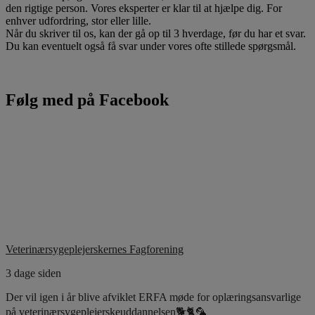
den rigtige person. Vores eksperter er klar til at hjælpe dig. For
enhver udfordring, stor eller lille.
Når du skriver til os, kan der gå op til 3 hverdage, før du har et svar.
Du kan eventuelt også få svar under vores ofte stillede spørgsmål.
Følg med på Facebook
Veterinærsygeplejerskernes Fagforening
3 dage siden
Der vil igen i år blive afviklet ERFA møde for oplæringsansvarlige
på veterinærsygeplejerskeuddannelsen🐕🐈🦜