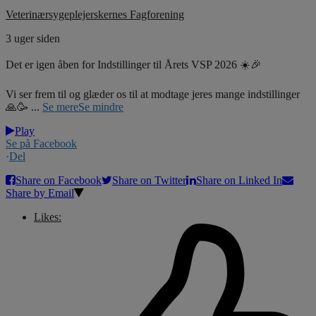
Veterinærsygeplejerskernes Fagforening
3 uger siden
Det er igen åben for Indstillinger til Årets VSP 2026 ☀️🎉
Vi ser frem til og glæder os til at modtage jeres mange indstillinger
🙏🥳
...
Se mere
Se mindre
Play
Se på Facebook
·
Del
Share on Facebook
Share on Twitter
Share on Linked In
Share by Email
Likes: