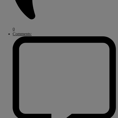
0
Comments: