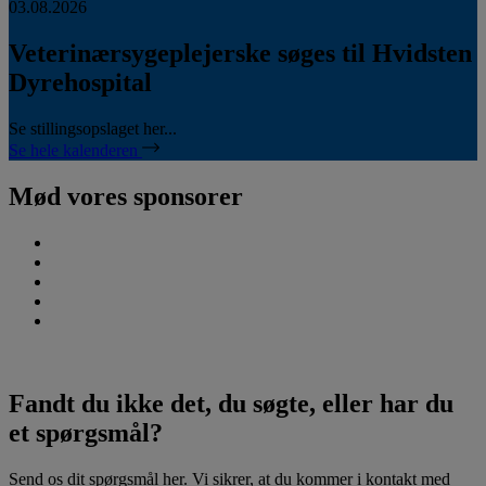
03.08.2026
Veterinærsygeplejerske søges til Hvidsten
Dyrehospital
Se stillingsopslaget her...
Se hele kalenderen
Mød vores sponsorer
Fandt du ikke det, du søgte, eller har du
et spørgsmål?
Send os dit spørgsmål her. Vi sikrer, at du kommer i kontakt med