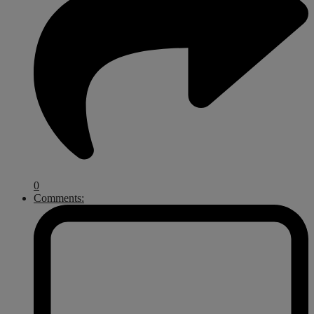
0
Comments: