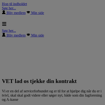
Hop til indholdet
Søg her...
Bliv medlem
Min side
Søg her...
Bliv medlem
Min side
VET lad os tjekke din kontrakt
Vi er en del af serviceforbundet og er til for at hjælpe dig når du er i
tvivl, skal skal godt videre eller søger nyt, både som din fagforening
og A-kasse