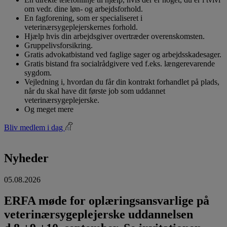
om vedr. dine løn- og arbejdsforhold.
En fagforening, som er specialiseret i
veterinærsygeplejerskernes forhold.
Hjælp hvis din arbejdsgiver overtræder overenskomsten.
Gruppelivsforsikring.
Gratis advokatbistand ved faglige sager og arbejdsskadesager.
Gratis bistand fra socialrådgivere ved f.eks. længerevarende
sygdom.
Vejledning i, hvordan du får din kontrakt forhandlet på plads,
når du skal have dit første job som uddannet
veterinærsygeplejerske.
Og meget mere
Bliv medlem i dag
Nyheder
05.08.2026
ERFA møde for oplæringsansvarlige på
veterinærsygeplejerske uddannelsen