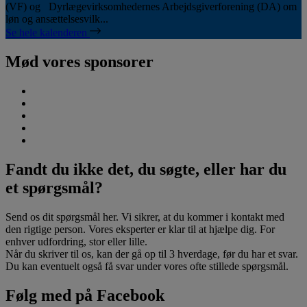
(VF) og Dyrlægevirksomhedernes Arbejdsgiverforening (DA) om
løn og ansættelsesvilk...
Se hele kalenderen
Mød vores sponsorer
Fandt du ikke det, du søgte, eller har du
et spørgsmål?
Send os dit spørgsmål her. Vi sikrer, at du kommer i kontakt med
den rigtige person. Vores eksperter er klar til at hjælpe dig. For
enhver udfordring, stor eller lille.
Når du skriver til os, kan der gå op til 3 hverdage, før du har et svar.
Du kan eventuelt også få svar under vores ofte stillede spørgsmål.
Følg med på Facebook