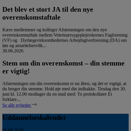
Det blev et stort JA til den nye
overenskomstaftale
Kære medlemmer og kolleger Afstemningen om den nye
overenskomstaftale mellem Veterinærsygeplejerskernes Fagforening
(VF) og Dyrlægevirksomhedernes Arbejdsgiverforening (DA) om
løn og ansættelsesvilk...
30.06.2026
Stem om din overenskomst – din stemme
er vigtig!
Afstemningen om din overenskomst er nu åben, og det er vigtigt, at
du bruger din stemme. Hold øje med din indbakke. Tirsdag den 30.
juni kl. 12.00 modtager du en mail med: To protokollater Et
forklare...
Se alle nyheder
Uddannelseskalender
05.08.2026