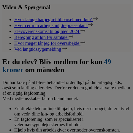
Viden & Spørgsmål
Hvor længe har jeg ret til barsel med løn?
Hvem er min arbejdsmiljørepræsentant
Elevoverenskomst til og med 2024
Beregning af løn før samtale
Hvor meget får jeg for overarbejde
Ved langtidssygemelding
Er du elev? Bliv medlem for kun
49
kroner
om måneden
Du har krav på at blive behandlet ordentligt på din arbejdsplads,
også som lærling eller elev. Derfor er det en god idé at være medlem
af en rigtig fagforening.
Med medlemsskabet får du blandt andet:
En direkte telefonlinje til hjælp, hvis der er noget, du er i tvivl
om vedr. dine løn- og arbejdsforhold.
En fagforening, som er specialiseret i
veterinærsygeplejerskernes forhold.
Hjælp hvis din arbejdsgiver overtræder overenskomsten.