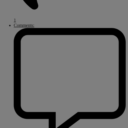
1
Comments: