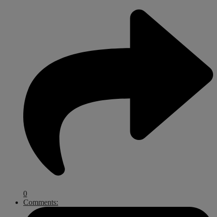
0
Comments: