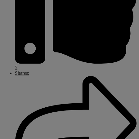
5
Shares: