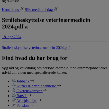
og A-kasse
Kontakt os
Bliv medlem i dag
Strålebeskyttelse veterinærmedicin
2024.pdf a
18. apr 2024
Strålebeskyttelse veterinærmedicin 2024.pdf a
Find hvad du har brug for
Søg råd og vejledning om personaleforhold, find drømmejobbet eller
udvid din viden med specialiserede kurser.
Jobbank
Kurser & efteruddannelse
Overenskomster
Barsel
Arbejdsmiljø
Pension