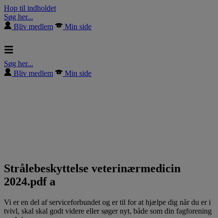
Hop til indholdet
Søg her...
Bliv medlem
Min side
Søg her...
Bliv medlem
Min side
Strålebeskyttelse veterinærmedicin
2024.pdf a
Vi er en del af serviceforbundet og er til for at hjælpe dig når du er i
tvivl, skal skal godt videre eller søger nyt, både som din fagforening