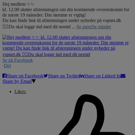
Hej medlem ✨✨
kl. 12.00 slutter afstemningen om din kommende overenskomst for
de næste 19 måneder. Din stemme er vigtig!
Du kan finde link til afstemningen under nyheder på vspnet.dk
☝🏼Du skal logge ind med dit nemid
...
Se mere
Se mindre
Se på Facebook
·
Del
Share on Facebook
Share on Twitter
Share on Linked In
Share by Email
Likes: