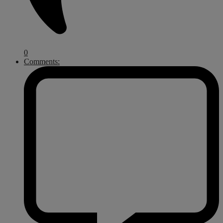
0
Comments: