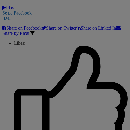
Play
Se på Facebook
·
Del
Share on Facebook
Share on Twitter
Share on Linked In
Share by Email
Likes: