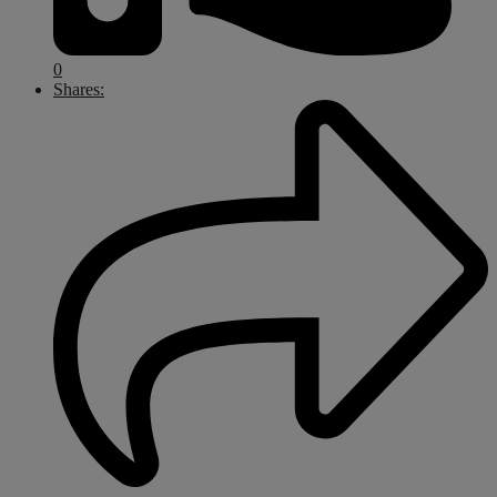
0
Shares: