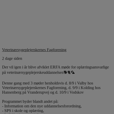
Veterinærsygeplejerskernes Fagforening
2 dage siden
Der vil igen i år blive afviklet ERFA møde for oplæringsansvarlige
på veterinærsygeplejerskeuddannelsen🐕🐈🦜
Denne gang med 3 møder henholdsvis d. 8/9 i Valby hos
Veterinærsygeplejerskernes Fagforening, d. 9/9 i Kolding hos
Hansenberg på Vranderupvej og d. 10/9 i Vodskov
Programmet byder blandt andet på:
- Information om den nye uddannelsesforordning,
- SPS i skole og oplæring,