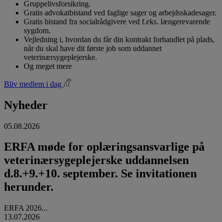
Gruppelivsforsikring.
Gratis advokatbistand ved faglige sager og arbejdsskadesager.
Gratis bistand fra socialrådgivere ved f.eks. længerevarende
sygdom.
Vejledning i, hvordan du får din kontrakt forhandlet på plads,
når du skal have dit første job som uddannet
veterinærsygeplejerske.
Og meget mere
Bliv medlem i dag
Nyheder
05.08.2026
ERFA møde for oplæringsansvarlige på
veterinærsygeplejerske uddannelsen
d.8.+9.+10. september. Se invitationen
herunder.
ERFA 2026...
13.07.2026