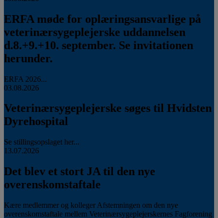
ERFA møde for oplæringsansvarlige på
veterinærsygeplejerske uddannelsen
d.8.+9.+10. september. Se invitationen
herunder.
ERFA 2026...
03.08.2026
Veterinærsygeplejerske søges til Hvidsten
Dyrehospital
Se stillingsopslaget her...
13.07.2026
Det blev et stort JA til den nye
overenskomstaftale
Kære medlemmer og kolleger Afstemningen om den nye
overenskomstaftale mellem Veterinærsygeplejerskernes Fagforening