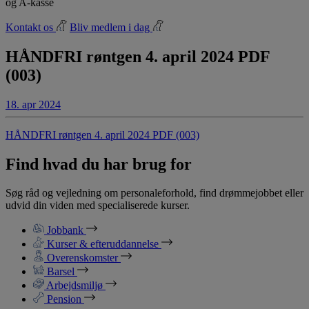
og A-kasse
Kontakt os
Bliv medlem i dag
HÅNDFRI røntgen 4. april 2024 PDF
(003)
18. apr 2024
HÅNDFRI røntgen 4. april 2024 PDF (003)
Find hvad du har brug for
Søg råd og vejledning om personaleforhold, find drømmejobbet eller
udvid din viden med specialiserede kurser.
Jobbank
Kurser & efteruddannelse
Overenskomster
Barsel
Arbejdsmiljø
Pension