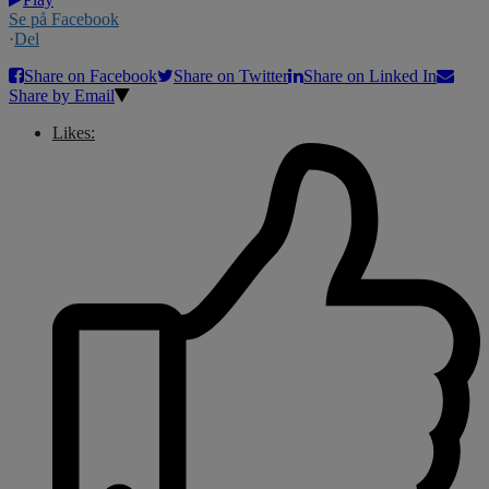
Se på Facebook
·
Del
Share on Facebook
Share on Twitter
Share on Linked In
Share by Email
Likes: