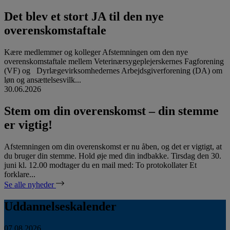
Det blev et stort JA til den nye
overenskomstaftale
Kære medlemmer og kolleger Afstemningen om den nye
overenskomstaftale mellem Veterinærsygeplejerskernes Fagforening
(VF) og Dyrlægevirksomhedernes Arbejdsgiverforening (DA) om
løn og ansættelsesvilk...
30.06.2026
Stem om din overenskomst – din stemme
er vigtig!
Afstemningen om din overenskomst er nu åben, og det er vigtigt, at
du bruger din stemme. Hold øje med din indbakke. Tirsdag den 30.
juni kl. 12.00 modtager du en mail med: To protokollater Et
forklare...
Se alle nyheder
Uddannelseskalender
07.08.2026