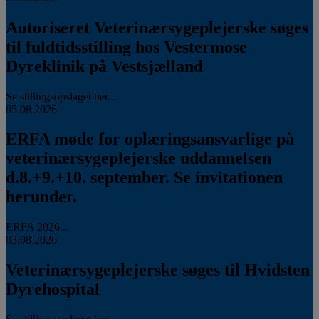
Autoriseret Veterinærsygeplejerske søges
til fuldtidsstilling hos Vestermose
Dyreklinik på Vestsjælland
Se stillingsopslaget her...
05.08.2026
ERFA møde for oplæringsansvarlige på
veterinærsygeplejerske uddannelsen
d.8.+9.+10. september. Se invitationen
herunder.
ERFA 2026...
03.08.2026
Veterinærsygeplejerske søges til Hvidsten
Dyrehospital