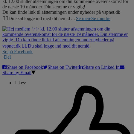
kl. 12.00 slutter afstemningen om din kommende overenskomst for
de næste 19 måneder. Din stemme er vigtig!
Du kan finde link til afstemningen under nyheder på vspnet.dk
☝🏼Du skal logge ind med dit nemid
...
Se mere
Se mindre
Se på Facebook
·
Del
Share on Facebook
Share on Twitter
Share on Linked In
Share by Email
Likes: