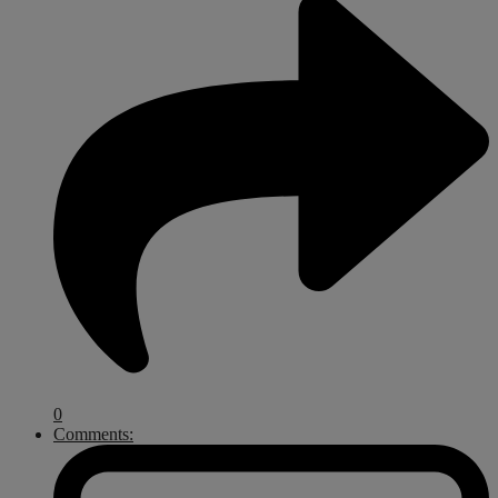
0
Comments: