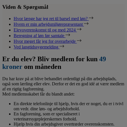
Viden & Spørgsmål
Hvor længe har jeg ret til barsel med løn?
Hvem er min arbejdsmiljørepræsentant
Elevoverenskomst til og med 2024
Beregning af løn før samtale
Hvor meget får jeg for overarbejde
Ved langtidssygemelding
Er du elev? Bliv medlem for kun
49
kroner
om måneden
Du har krav på at blive behandlet ordentligt på din arbejdsplads,
også som lærling eller elev. Derfor er det en god idé at være medlem
af en rigtig fagforening.
Med medlemsskabet får du blandt andet:
En direkte telefonlinje til hjælp, hvis der er noget, du er i tvivl
om vedr. dine løn- og arbejdsforhold.
En fagforening, som er specialiseret i
veterinærsygeplejerskernes forhold.
Hjælp hvis din arbejdsgiver overtræder overenskomsten.