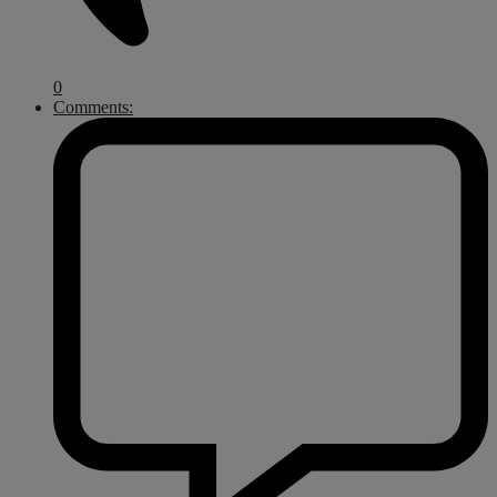
0
Comments: