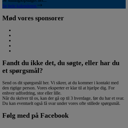
Se stillingsopslaget her...
Se hele kalenderen
Mød vores sponsorer
Fandt du ikke det, du søgte, eller har du
et spørgsmål?
Send os dit spørgsmål her. Vi sikrer, at du kommer i kontakt med
den rigtige person. Vores eksperter er klar til at hjælpe dig. For
enhver udfordring, stor eller lille.
Når du skriver til os, kan der gå op til 3 hverdage, før du har et svar.
Du kan eventuelt også få svar under vores ofte stillede spørgsmål.
Følg med på Facebook