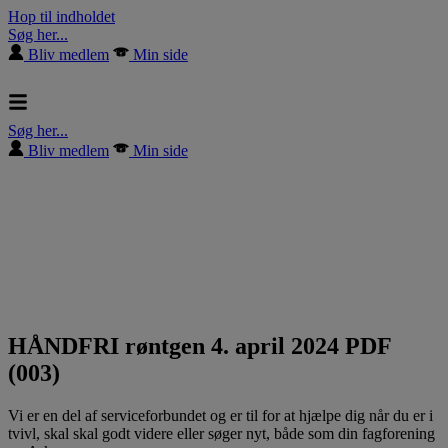
Hop til indholdet
Søg her...
Bliv medlem
Min side
Søg her...
Bliv medlem
Min side
HÅNDFRI røntgen 4. april 2024 PDF
(003)
Vi er en del af serviceforbundet og er til for at hjælpe dig når du er i
tvivl, skal skal godt videre eller søger nyt, både som din fagforening