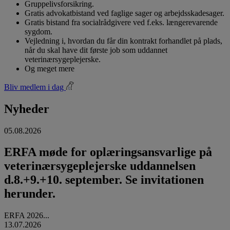
Gruppelivsforsikring.
Gratis advokatbistand ved faglige sager og arbejdsskadesager.
Gratis bistand fra socialrådgivere ved f.eks. længerevarende
sygdom.
Vejledning i, hvordan du får din kontrakt forhandlet på plads,
når du skal have dit første job som uddannet
veterinærsygeplejerske.
Og meget mere
Bliv medlem i dag
Nyheder
05.08.2026
ERFA møde for oplæringsansvarlige på
veterinærsygeplejerske uddannelsen
d.8.+9.+10. september. Se invitationen
herunder.
ERFA 2026...
13.07.2026