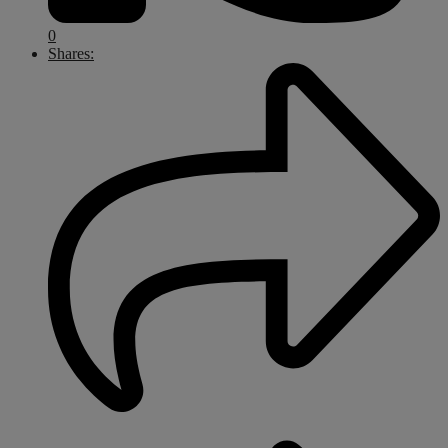
0
Shares: