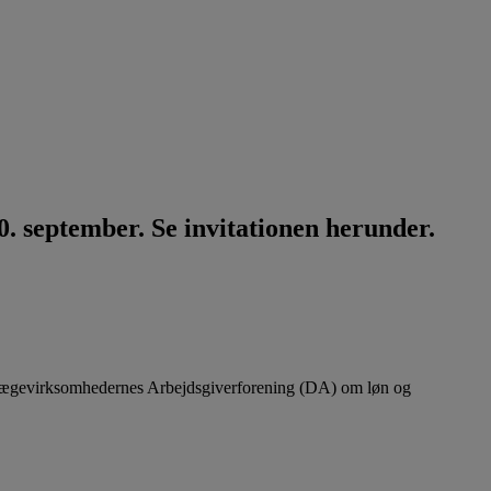
. september. Se invitationen herunder.
lægevirksomhedernes Arbejdsgiverforening (DA) om løn og