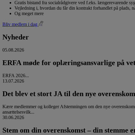
Gratis bistand fra socialrådgivere ved f.eks. længerevarende s
Vejledning i, hvordan du får din kontrakt forhandlet på plads, 
Og meget mere
Bliv medlem i dag
Nyheder
05.08.2026
ERFA møde for oplæringsansvarlige på vete
ERFA 2026...
13.07.2026
Det blev et stort JA til den nye overenskom
Kære medlemmer og kolleger Afstemningen om den nye overenskomst
ansættelsesvilk...
30.06.2026
Stem om din overenskomst – din stemme er