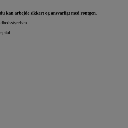
å du kan arbejde sikkert og ansvarligt med røntgen.
ndhedsstyrelsen
spital