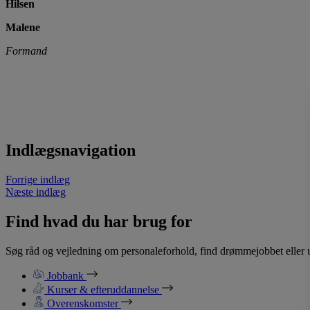
Hilsen
Malene
Formand
Indlægsnavigation
Forrige indlæg
Næste indlæg
Find hvad du har brug for
Søg råd og vejledning om personaleforhold, find drømmejobbet eller u
Jobbank
Kurser & efteruddannelse
Overenskomster