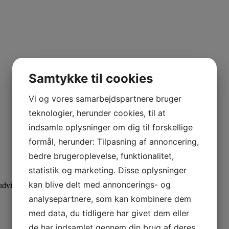
Samtykke til cookies
Vi og vores samarbejdspartnere bruger
teknologier, herunder cookies, til at
indsamle oplysninger om dig til forskellige
formål, herunder: Tilpasning af annoncering,
bedre brugeroplevelse, funktionalitet,
statistik og marketing. Disse oplysninger
kan blive delt med annoncerings- og
dvid din viden med specialiserede kurser.
analysepartnere, som kan kombinere dem
med data, du tidligere har givet dem eller
de har indsamlet gennem din brug af deres