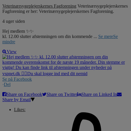
Veterinærsygeplejerskernes Fagforening
Veterinærsygeplejerskernes
Fagforening er her: Veterinærsygeplejerskernes Fagforening.
4 uger siden
Hej medlem ✨✨
kl. 12.00 slutter afstemningen om din kommende
...
Se mere
Se
mindre
View
Se på Facebook
·
Del
Share on Facebook
Share on Twitter
Share on Linked In
Share by Email
Likes: