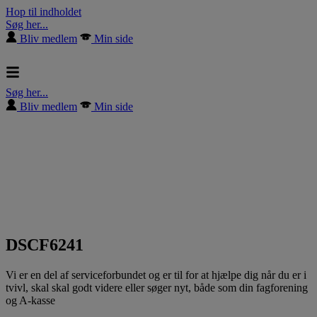
Hop til indholdet
Søg her...
Bliv medlem
Min side
Søg her...
Bliv medlem
Min side
DSCF6241
Vi er en del af serviceforbundet og er til for at hjælpe dig når du er i
tvivl, skal skal godt videre eller søger nyt, både som din fagforening
og A-kasse