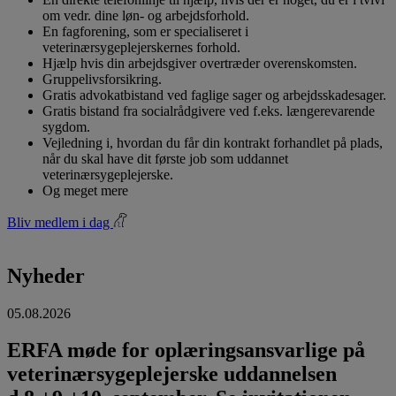
om vedr. dine løn- og arbejdsforhold.
En fagforening, som er specialiseret i
veterinærsygeplejerskernes forhold.
Hjælp hvis din arbejdsgiver overtræder overenskomsten.
Gruppelivsforsikring.
Gratis advokatbistand ved faglige sager og arbejdsskadesager.
Gratis bistand fra socialrådgivere ved f.eks. længerevarende
sygdom.
Vejledning i, hvordan du får din kontrakt forhandlet på plads,
når du skal have dit første job som uddannet
veterinærsygeplejerske.
Og meget mere
Bliv medlem i dag
Nyheder
05.08.2026
ERFA møde for oplæringsansvarlige på
veterinærsygeplejerske uddannelsen