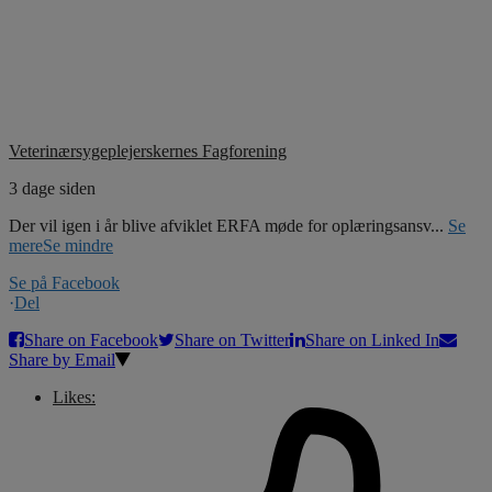
Veterinærsygeplejerskernes Fagforening
3 dage siden
Der vil igen i år blive afviklet ERFA møde for oplæringsansv
...
Se
mere
Se mindre
Se på Facebook
·
Del
Share on Facebook
Share on Twitter
Share on Linked In
Share by Email
Likes: