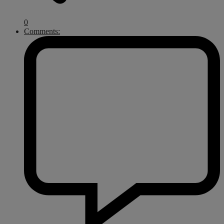
0
Comments: