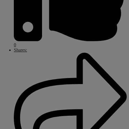
0
Shares: