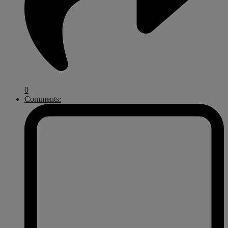
0
Comments: