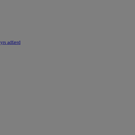
dyrs adfærd