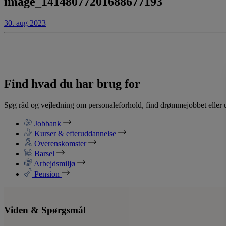
image_14148077201688677193
30. aug 2023
Find hvad du har brug for
Søg råd og vejledning om personaleforhold, find drømmejobbet eller u
Jobbank
Kurser & efteruddannelse
Overenskomster
Barsel
Arbejdsmiljø
Pension
Viden & Spørgsmål