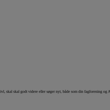
 tvivl, skal skal godt videre eller søger nyt, både som din fagforening og 