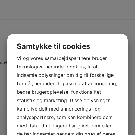
Samtykke til cookies
Vi og vores samarbejdspartnere bruger
dvid din viden med specialiserede kurser.
teknologier, herunder cookies, til at
indsamle oplysninger om dig til forskellige
formål, herunder: Tilpasning af annoncering,
bedre brugeroplevelse, funktionalitet,
statistik og marketing. Disse oplysninger
kan blive delt med annoncerings- og
analysepartnere, som kan kombinere dem
med data, du tidligere har givet dem eller
de har indsamlet gennem din brug af deres