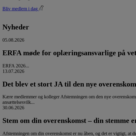
Bliv medlem i dag
Nyheder
05.08.2026
ERFA møde for oplæringsansvarlige på vete
ERFA 2026...
13.07.2026
Det blev et stort JA til den nye overenskom
Kære medlemmer og kolleger Afstemningen om den nye overenskomst
ansættelsesvilk...
30.06.2026
Stem om din overenskomst – din stemme er
Afstemningen om din overenskomst er nu åben, og det er vigtigt, at d