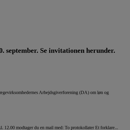
. september. Se invitationen herunder.
lægevirksomhedernes Arbejdsgiverforening (DA) om løn og
. 12.00 modtager du en mail med: To protokollater Et forklare...