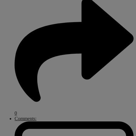
0
Comments: