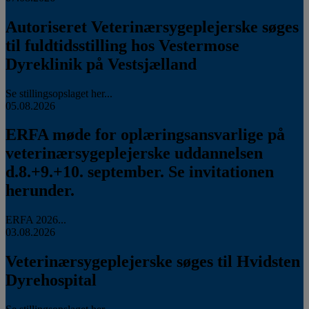
Autoriseret Veterinærsygeplejerske søges
til fuldtidsstilling hos Vestermose
Dyreklinik på Vestsjælland
Se stillingsopslaget her...
05.08.2026
ERFA møde for oplæringsansvarlige på
veterinærsygeplejerske uddannelsen
d.8.+9.+10. september. Se invitationen
herunder.
ERFA 2026...
03.08.2026
Veterinærsygeplejerske søges til Hvidsten
Dyrehospital