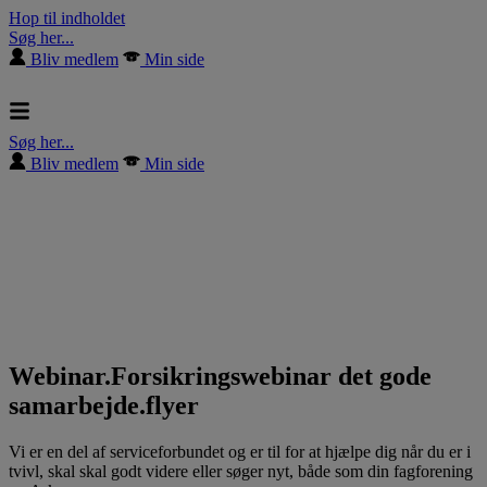
Hop til indholdet
Søg her...
Bliv medlem
Min side
Søg her...
Bliv medlem
Min side
Webinar.Forsikringswebinar det gode
samarbejde.flyer
Vi er en del af serviceforbundet og er til for at hjælpe dig når du er i
tvivl, skal skal godt videre eller søger nyt, både som din fagforening