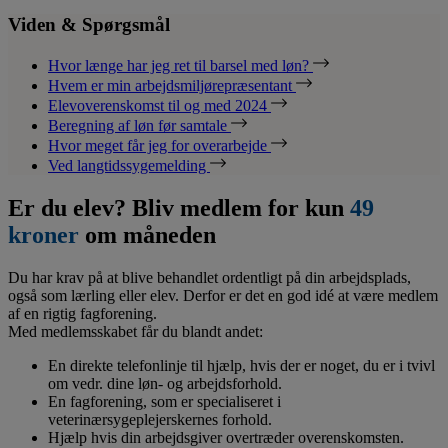
Viden & Spørgsmål
Hvor længe har jeg ret til barsel med løn?
Hvem er min arbejdsmiljørepræsentant
Elevoverenskomst til og med 2024
Beregning af løn før samtale
Hvor meget får jeg for overarbejde
Ved langtidssygemelding
Er du elev? Bliv medlem for kun
49
kroner
om måneden
Du har krav på at blive behandlet ordentligt på din arbejdsplads,
også som lærling eller elev. Derfor er det en god idé at være medlem
af en rigtig fagforening.
Med medlemsskabet får du blandt andet:
En direkte telefonlinje til hjælp, hvis der er noget, du er i tvivl
om vedr. dine løn- og arbejdsforhold.
En fagforening, som er specialiseret i
veterinærsygeplejerskernes forhold.
Hjælp hvis din arbejdsgiver overtræder overenskomsten.