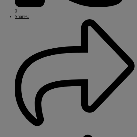
0
Shares: