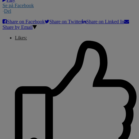
Se på Facebook
·
Del
Share on Facebook
Share on Twitter
Share on Linked In
Share by Email
Likes: