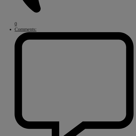
0
Comments: