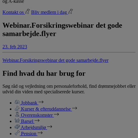
og A-kasse
Kontakt os
Bliv medlem i dag
Webinar.Forsikringswebinar det gode
samarbejde.flyer
23. feb 2023
Webinar.Forsikringswebinar det gode samarbejde.flyer
Find hvad du har brug for
Søg råd og vejledning om personaleforhold, find drømmejobbet eller
udvid din viden med specialiserede kurser.
Jobbank
Kurser & efteruddannelse
Overenskomster
Barsel
Arbejdsmiljø
Pension