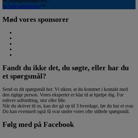
Se stillingsopslaget her...
Se hele kalenderen
Mød vores sponsorer
Fandt du ikke det, du søgte, eller har du
et spørgsmål?
Send os dit spørgsmål her. Vi sikrer, at du kommer i kontakt med
den rigtige person. Vores eksperter er klar til at hjælpe dig. For
enhver udfordring, stor eller lille.
Når du skriver til os, kan der gå op til 3 hverdage, før du har et svar.
Du kan eventuelt også få svar under vores ofte stillede spørgsmål.
Følg med på Facebook