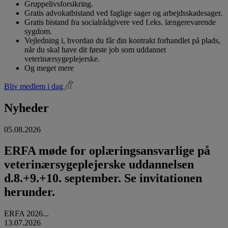
Gruppelivsforsikring.
Gratis advokatbistand ved faglige sager og arbejdsskadesager.
Gratis bistand fra socialrådgivere ved f.eks. længerevarende
sygdom.
Vejledning i, hvordan du får din kontrakt forhandlet på plads,
når du skal have dit første job som uddannet
veterinærsygeplejerske.
Og meget mere
Bliv medlem i dag
Nyheder
05.08.2026
ERFA møde for oplæringsansvarlige på
veterinærsygeplejerske uddannelsen
d.8.+9.+10. september. Se invitationen
herunder.
ERFA 2026...
13.07.2026