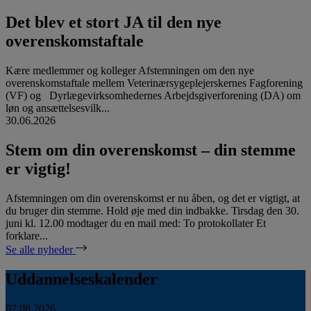
Det blev et stort JA til den nye
overenskomstaftale
Kære medlemmer og kolleger Afstemningen om den nye
overenskomstaftale mellem Veterinærsygeplejerskernes Fagforening
(VF) og Dyrlægevirksomhedernes Arbejdsgiverforening (DA) om
løn og ansættelsesvilk...
30.06.2026
Stem om din overenskomst – din stemme
er vigtig!
Afstemningen om din overenskomst er nu åben, og det er vigtigt, at
du bruger din stemme. Hold øje med din indbakke. Tirsdag den 30.
juni kl. 12.00 modtager du en mail med: To protokollater Et
forklare...
Se alle nyheder
Uddannelseskalender
07.08.2026