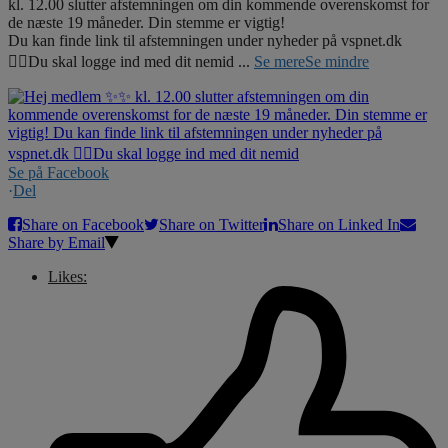
kl. 12.00 slutter afstemningen om din kommende overenskomst for
de næste 19 måneder. Din stemme er vigtig!
Du kan finde link til afstemningen under nyheder på vspnet.dk
☝🏼Du skal logge ind med dit nemid
...
Se mere
Se mindre
Se på Facebook
·
Del
Share on Facebook
Share on Twitter
Share on Linked In
Share by Email
Likes: