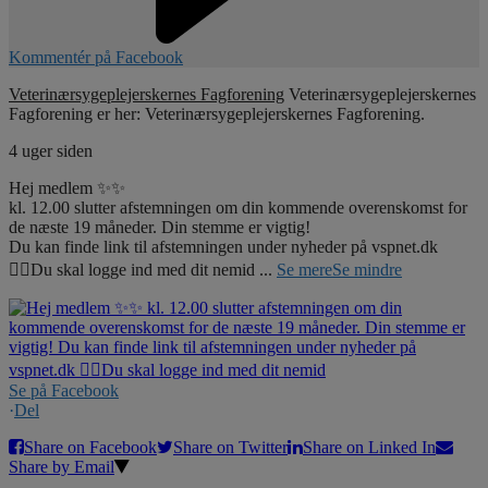
Kommentér på Facebook
Veterinærsygeplejerskernes Fagforening
Veterinærsygeplejerskernes
Fagforening er her: Veterinærsygeplejerskernes Fagforening.
4 uger siden
Hej medlem ✨✨
kl. 12.00 slutter afstemningen om din kommende overenskomst for
de næste 19 måneder. Din stemme er vigtig!
Du kan finde link til afstemningen under nyheder på vspnet.dk
☝🏼Du skal logge ind med dit nemid
...
Se mere
Se mindre
Se på Facebook
·
Del
Share on Facebook
Share on Twitter
Share on Linked In
Share by Email