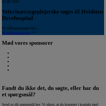
03.08.2026
Veterinærsygeplejerske søges til Hvidsten
Dyrehospital
Se stillingsopslaget her...
Se hele kalenderen
Mød vores sponsorer
Fandt du ikke det, du søgte, eller har du
et spørgsmål?
Send os dit spørgsmål her. Vi sikrer, at du kommer i kontakt med