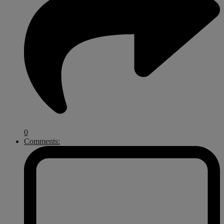
0
Comments: