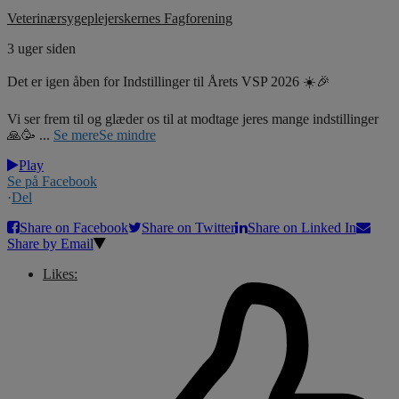
Veterinærsygeplejerskernes Fagforening
3 uger siden
Det er igen åben for Indstillinger til Årets VSP 2026 ☀️🎉
Vi ser frem til og glæder os til at modtage jeres mange indstillinger
🙏🥳
...
Se mere
Se mindre
Play
Se på Facebook
·
Del
Share on Facebook
Share on Twitter
Share on Linked In
Share by Email
Likes: