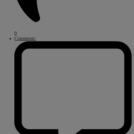
0
Comments: