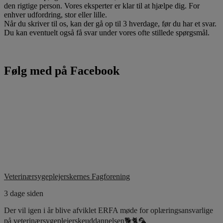
den rigtige person. Vores eksperter er klar til at hjælpe dig. For
enhver udfordring, stor eller lille.
Når du skriver til os, kan der gå op til 3 hverdage, før du har et svar.
Du kan eventuelt også få svar under vores ofte stillede spørgsmål.
Følg med på Facebook
Veterinærsygeplejerskernes Fagforening
3 dage siden
Der vil igen i år blive afviklet ERFA møde for oplæringsansvarlige
på veterinærsygeplejerskeuddannelsen🐕🐈🦜