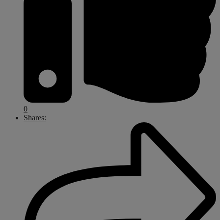
0
Shares: