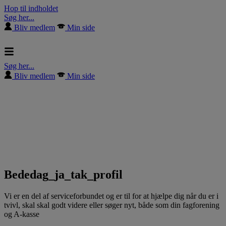
Hop til indholdet
Søg her...
Bliv medlem
Min side
Søg her...
Bliv medlem
Min side
Bededag_ja_tak_profil
Vi er en del af serviceforbundet og er til for at hjælpe dig når du er i
tvivl, skal skal godt videre eller søger nyt, både som din fagforening
og A-kasse