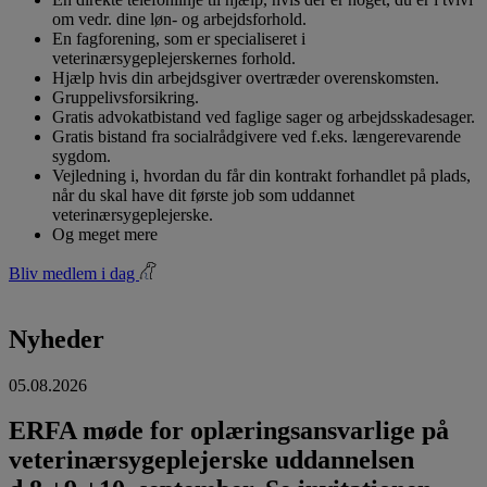
om vedr. dine løn- og arbejdsforhold.
En fagforening, som er specialiseret i
veterinærsygeplejerskernes forhold.
Hjælp hvis din arbejdsgiver overtræder overenskomsten.
Gruppelivsforsikring.
Gratis advokatbistand ved faglige sager og arbejdsskadesager.
Gratis bistand fra socialrådgivere ved f.eks. længerevarende
sygdom.
Vejledning i, hvordan du får din kontrakt forhandlet på plads,
når du skal have dit første job som uddannet
veterinærsygeplejerske.
Og meget mere
Bliv medlem i dag
Nyheder
05.08.2026
ERFA møde for oplæringsansvarlige på
veterinærsygeplejerske uddannelsen