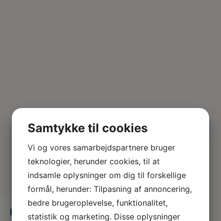
Samtykke til cookies
Vi og vores samarbejdspartnere bruger
teknologier, herunder cookies, til at
indsamle oplysninger om dig til forskellige
formål, herunder: Tilpasning af annoncering,
bedre brugeroplevelse, funktionalitet,
KirurgiskRøg-pic3-KLSMartin
statistik og marketing. Disse oplysninger