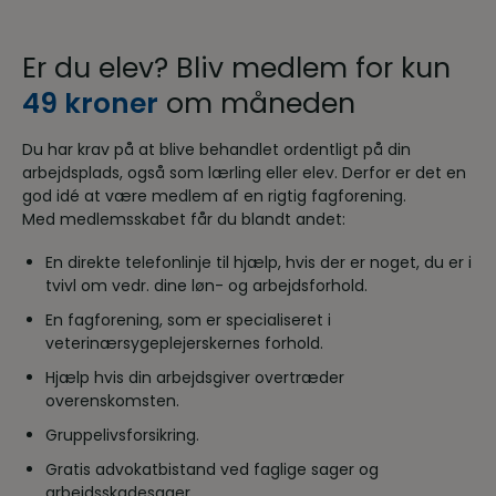
Er du elev? Bliv medlem for kun
49 kroner
om måneden
Du har krav på at blive behandlet ordentligt på din
arbejdsplads, også som lærling eller elev. Derfor er det en
god idé at være medlem af en rigtig fagforening.
Med medlemsskabet får du blandt andet:
En direkte telefonlinje til hjælp, hvis der er noget, du er i
tvivl om vedr. dine løn- og arbejdsforhold.
En fagforening, som er specialiseret i
veterinærsygeplejerskernes forhold.
Hjælp hvis din arbejdsgiver overtræder
overenskomsten.
Gruppelivsforsikring.
Gratis advokatbistand ved faglige sager og
arbejdsskadesager.