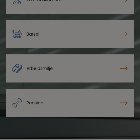
Barsel
Arbejdsmiljø
Pension