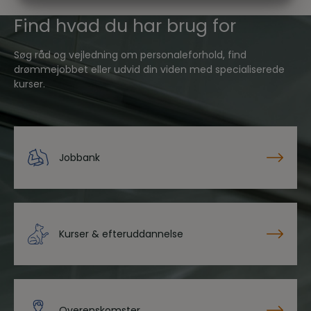
MARKETING
STATISTIK
Find hvad du har brug for
Søg råd og vejledning om personaleforhold, find
drømmejobbet eller udvid din viden med specialiserede
kurser.
Jobbank
Kurser & efteruddannelse
Overenskomster