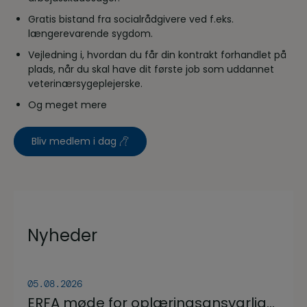
Gratis bistand fra socialrådgivere ved f.eks.
længerevarende sygdom.
Vejledning i, hvordan du får din kontrakt forhandlet på
plads, når du skal have dit første job som uddannet
veterinærsygeplejerske.
Og meget mere
Bliv medlem i dag
Nyheder
05.08.2026
ERFA møde for oplæringsansvarlige