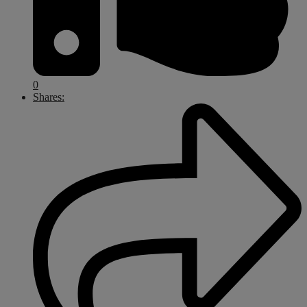
0
Shares: