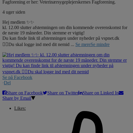
Fagforening er her: Veterinærsygeplejerskernes Fagforening.
4 uger siden
Hej medlem ✨✨
kl. 12.00 slutter afstemningen om din kommende overenskomst for
de næste 19 måneder. Din stemme er vigtig!
Du kan finde link til afstemningen under nyheder på vspnet.dk
☝🏼Du skal logge ind med dit nemid
...
Se mere
Se mindre
Se på Facebook
·
Del
Share on Facebook
Share on Twitter
Share on Linked In
Share by Email
Likes: