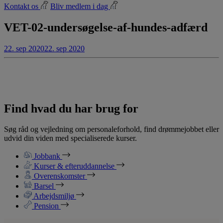
Kontakt os
Bliv medlem i dag
VET-02-undersøgelse-af-hundes-adfærd
22. sep 2020
22. sep 2020
Find hvad du har brug for
Søg råd og vejledning om personaleforhold, find drømmejobbet eller
udvid din viden med specialiserede kurser.
Jobbank
Kurser & efteruddannelse
Overenskomster
Barsel
Arbejdsmiljø
Pension