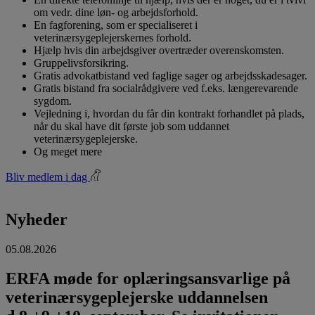
om vedr. dine løn- og arbejdsforhold.
En fagforening, som er specialiseret i
veterinærsygeplejerskernes forhold.
Hjælp hvis din arbejdsgiver overtræder overenskomsten.
Gruppelivsforsikring.
Gratis advokatbistand ved faglige sager og arbejdsskadesager.
Gratis bistand fra socialrådgivere ved f.eks. længerevarende
sygdom.
Vejledning i, hvordan du får din kontrakt forhandlet på plads,
når du skal have dit første job som uddannet
veterinærsygeplejerske.
Og meget mere
Bliv medlem i dag
Nyheder
05.08.2026
ERFA møde for oplæringsansvarlige på
veterinærsygeplejerske uddannelsen