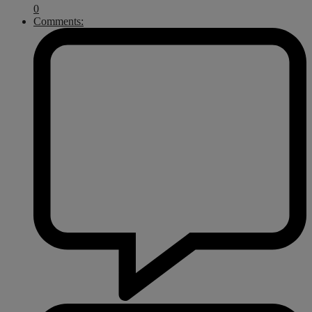
0
Comments: