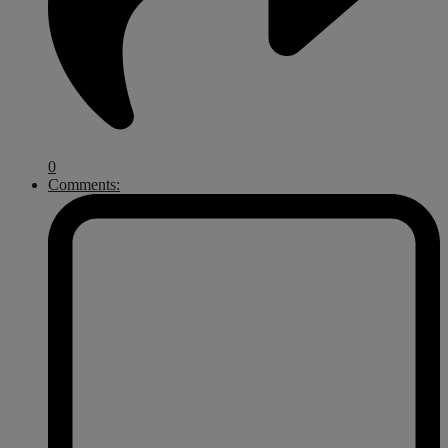
0
Comments: