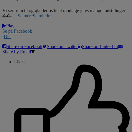
Vi ser frem til og glæder os til at modtage jeres mange indstillinger
🙏🥳
...
Se mere
Se mindre
Play
Se på Facebook
·
Del
Share on Facebook
Share on Twitter
Share on Linked In
Share by Email
Likes: