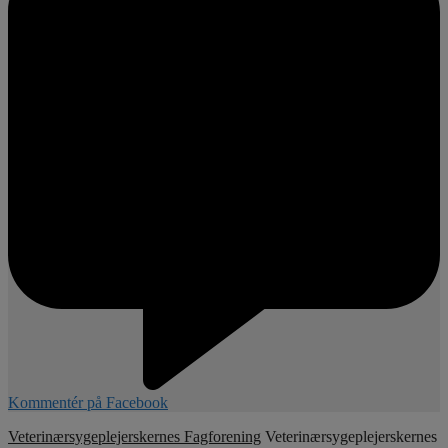
Kommentér på Facebook
Veterinærsygeplejerskernes Fagforening
Veterinærsygeplejerskernes