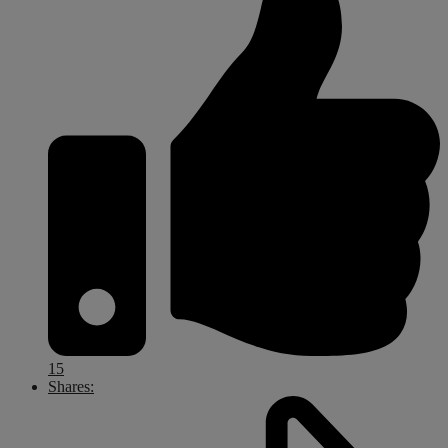
15
Shares: