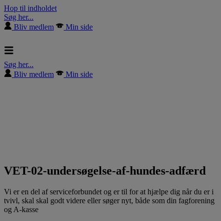
Hop til indholdet
Søg her...
Bliv medlem
Min side
Søg her...
Bliv medlem
Min side
VET-02-undersøgelse-af-hundes-adfærd
Vi er en del af serviceforbundet og er til for at hjælpe dig når du er i
tvivl, skal skal godt videre eller søger nyt, både som din fagforening
og A-kasse