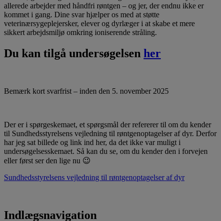
allerede arbejder med håndfri røntgen – og jer, der endnu ikke er
kommet i gang. Dine svar hjælper os med at støtte
veterinærsygeplejersker, elever og dyrlæger i at skabe et mere
sikkert arbejdsmiljø omkring ioniserende stråling.
Du kan tilgå undersøgelsen
her
Bemærk kort svarfrist – inden den 5. november 2025
Der er i spørgeskemaet, et spørgsmål der refererer til om du kender
til Sundhedsstyrelsens vejledning til røntgenoptagelser af dyr. Derfor
har jeg sat billede og link ind her, da det ikke var muligt i
undersøgelsesskemaet. Så kan du se, om du kender den i forvejen
eller først ser den lige nu 😉
Sundhedsstyrelsens vejledning til røntgenoptagelser af dyr
Indlægsnavigation