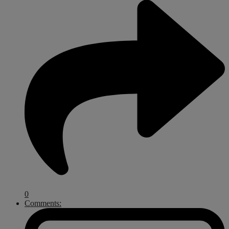
0
Comments: