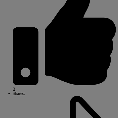
0
Shares: