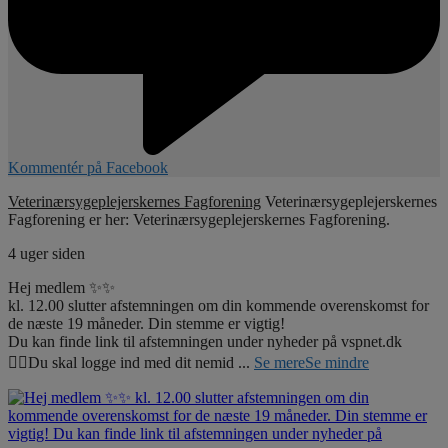
Kommentér på Facebook
Veterinærsygeplejerskernes Fagforening
Veterinærsygeplejerskernes
Fagforening er her: Veterinærsygeplejerskernes Fagforening.
4 uger siden
Hej medlem ✨✨
kl. 12.00 slutter afstemningen om din kommende overenskomst for
de næste 19 måneder. Din stemme er vigtig!
Du kan finde link til afstemningen under nyheder på vspnet.dk
☝🏼Du skal logge ind med dit nemid
...
Se mere
Se mindre