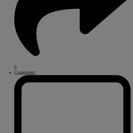
0
Comments: