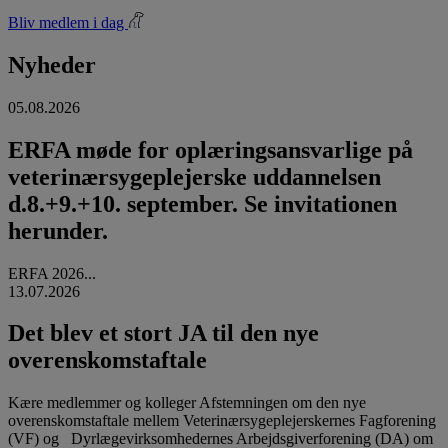
Bliv medlem i dag
Nyheder
05.08.2026
ERFA møde for oplæringsansvarlige på
veterinærsygeplejerske uddannelsen
d.8.+9.+10. september. Se invitationen
herunder.
ERFA 2026...
13.07.2026
Det blev et stort JA til den nye
overenskomstaftale
Kære medlemmer og kolleger Afstemningen om den nye
overenskomstaftale mellem Veterinærsygeplejerskernes Fagforening
(VF) og Dyrlægevirksomhedernes Arbejdsgiverforening (DA) om