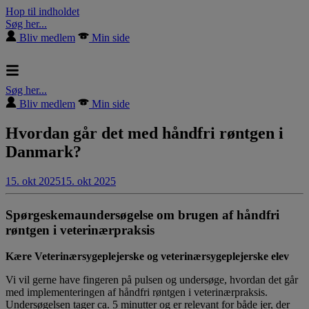
Hop til indholdet
Søg her...
Bliv medlem
Min side
Søg her...
Bliv medlem
Min side
Hvordan går det med håndfri røntgen i
Danmark?
15. okt 2025
15. okt 2025
Spørgeskemaundersøgelse om brugen af håndfri
røntgen i veterinærpraksis
Kære Veterinærsygeplejerske og veterinærsygeplejerske elev
Vi vil gerne have fingeren på pulsen og undersøge, hvordan det går
med implementeringen af håndfri røntgen i veterinærpraksis.
Undersøgelsen tager ca. 5 minutter og er relevant for både jer, der