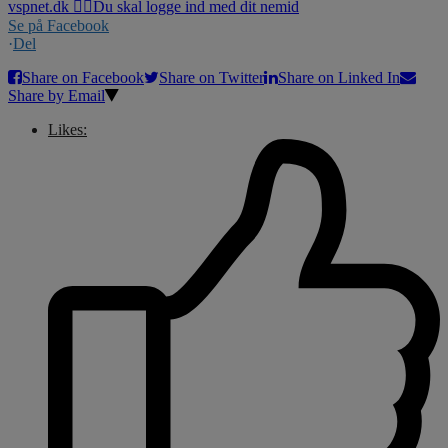
Se på Facebook
·
Del
Share on Facebook
Share on Twitter
Share on Linked In
Share by Email
Likes: