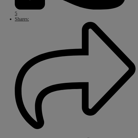
5
Shares: