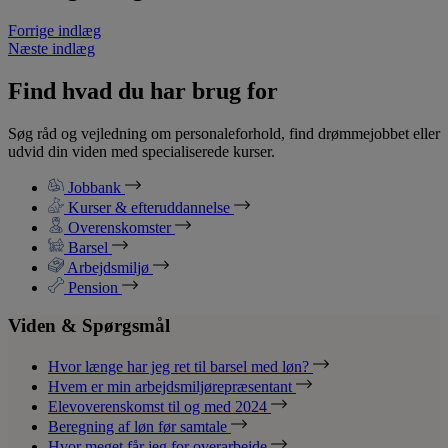
Forrige indlæg
Næste indlæg
Find hvad du har brug for
Søg råd og vejledning om personaleforhold, find drømmejobbet eller
udvid din viden med specialiserede kurser.
Jobbank
Kurser & efteruddannelse
Overenskomster
Barsel
Arbejdsmiljø
Pension
Viden & Spørgsmål
Hvor længe har jeg ret til barsel med løn?
Hvem er min arbejdsmiljørepræsentant
Elevoverenskomst til og med 2024
Beregning af løn før samtale
Hvor meget får jeg for overarbejde