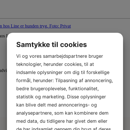
hos Line er hunden tryg. Foto: Privat
Samtykke til cookies
Vi og vores samarbejdspartnere bruger
teknologier, herunder cookies, til at
dvid din viden med specialiserede kurser.
indsamle oplysninger om dig til forskellige
formål, herunder: Tilpasning af annoncering,
bedre brugeroplevelse, funktionalitet,
statistik og marketing. Disse oplysninger
kan blive delt med annoncerings- og
analysepartnere, som kan kombinere dem
med data, du tidligere har givet dem eller
de har indsamlet gennem din brug af deres