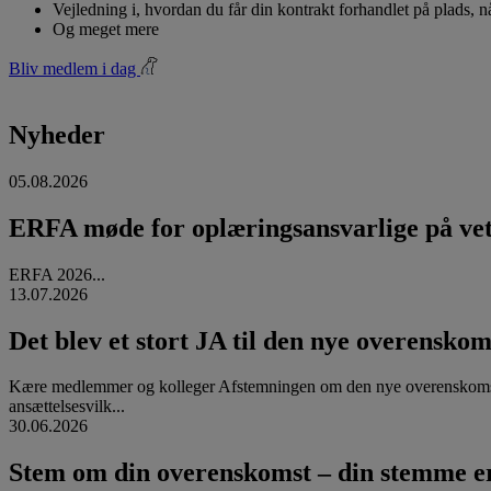
Vejledning i, hvordan du får din kontrakt forhandlet på plads, 
Og meget mere
Bliv medlem i dag
Nyheder
05.08.2026
ERFA møde for oplæringsansvarlige på vete
ERFA 2026...
13.07.2026
Det blev et stort JA til den nye overenskom
Kære medlemmer og kolleger Afstemningen om den nye overenskomst
ansættelsesvilk...
30.06.2026
Stem om din overenskomst – din stemme er