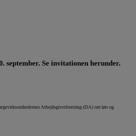
. september. Se invitationen herunder.
lægevirksomhedernes Arbejdsgiverforening (DA) om løn og