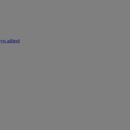
dyrs adfærd