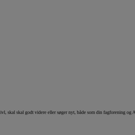
 tvivl, skal skal godt videre eller søger nyt, både som din fagforening og 