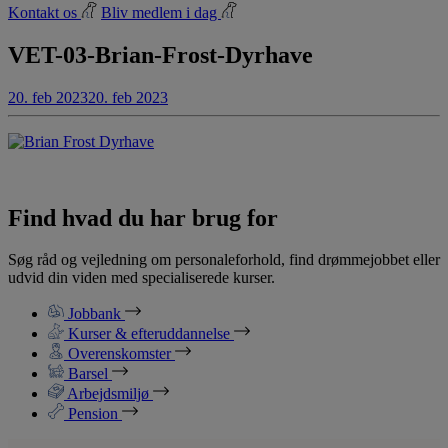
Kontakt os
Bliv medlem i dag
VET-03-Brian-Frost-Dyrhave
20. feb 2023
20. feb 2023
Find hvad du har brug for
Søg råd og vejledning om personaleforhold, find drømmejobbet eller
udvid din viden med specialiserede kurser.
Jobbank
Kurser & efteruddannelse
Overenskomster
Barsel
Arbejdsmiljø
Pension