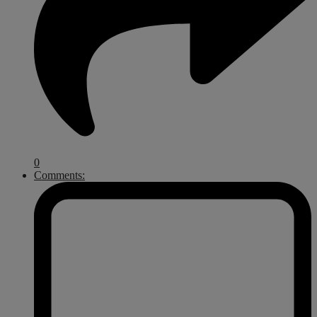
0
Comments: