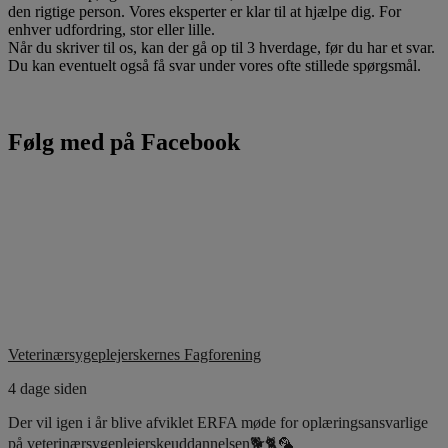
den rigtige person. Vores eksperter er klar til at hjælpe dig. For
enhver udfordring, stor eller lille.
Når du skriver til os, kan der gå op til 3 hverdage, før du har et svar.
Du kan eventuelt også få svar under vores ofte stillede spørgsmål.
Følg med på Facebook
Veterinærsygeplejerskernes Fagforening
4 dage siden
Der vil igen i år blive afviklet ERFA møde for oplæringsansvarlige
på veterinærsygeplejerskeuddannelsen🐕🐈🦜