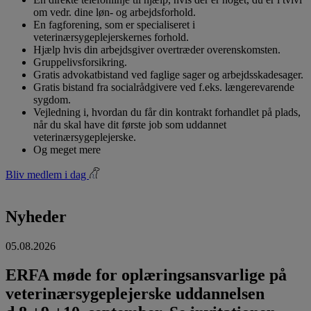
om vedr. dine løn- og arbejdsforhold.
En fagforening, som er specialiseret i
veterinærsygeplejerskernes forhold.
Hjælp hvis din arbejdsgiver overtræder overenskomsten.
Gruppelivsforsikring.
Gratis advokatbistand ved faglige sager og arbejdsskadesager.
Gratis bistand fra socialrådgivere ved f.eks. længerevarende
sygdom.
Vejledning i, hvordan du får din kontrakt forhandlet på plads,
når du skal have dit første job som uddannet
veterinærsygeplejerske.
Og meget mere
Bliv medlem i dag
Nyheder
05.08.2026
ERFA møde for oplæringsansvarlige på
veterinærsygeplejerske uddannelsen