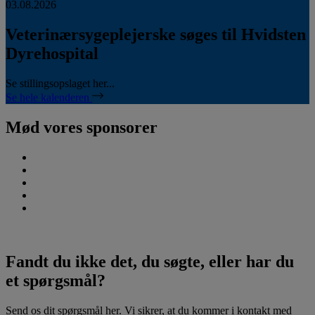
03.08.2026
Veterinærsygeplejerske søges til Hvidsten
Dyrehospital
Se stillingsopslaget her...
Se hele kalenderen
Mød vores sponsorer
Fandt du ikke det, du søgte, eller har du
et spørgsmål?
Send os dit spørgsmål her. Vi sikrer, at du kommer i kontakt med