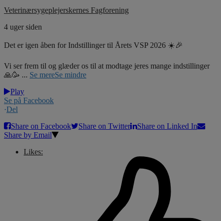
Veterinærsygeplejerskernes Fagforening
4 uger siden
Det er igen åben for Indstillinger til Årets VSP 2026 ☀️🎉
Vi ser frem til og glæder os til at modtage jeres mange indstillinger
🙏🥳
...
Se mere
Se mindre
Play
Se på Facebook
·
Del
Share on Facebook
Share on Twitter
Share on Linked In
Share by Email
Likes: