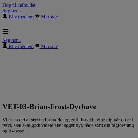
Hop til indholdet
Søg her...
Bliv medlem
Min side
Søg her...
Bliv medlem
Min side
VET-03-Brian-Frost-Dyrhave
Vi er en del af serviceforbundet og er til for at hjælpe dig når du er i
tvivl, skal skal godt videre eller søger nyt, både som din fagforening
og A-kasse