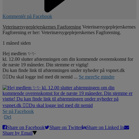
Kommentér på Facebook
Veterinærsygeplejerskernes Fagforening
Veterinærsygeplejerskernes
Fagforening er her: Veterinærsygeplejerskernes Fagforening.
1 måned siden
Hej medlem ✨✨
kl. 12.00 slutter afstemningen om din kommende overenskomst for
de næste 19 måneder. Din stemme er vigtig!
Du kan finde link til afstemningen under nyheder på vspnet.dk
☝🏼Du skal logge ind med dit nemid
...
Se mere
Se mindre
Se på Facebook
·
Del
Share on Facebook
Share on Twitter
Share on Linked In
Share by Email