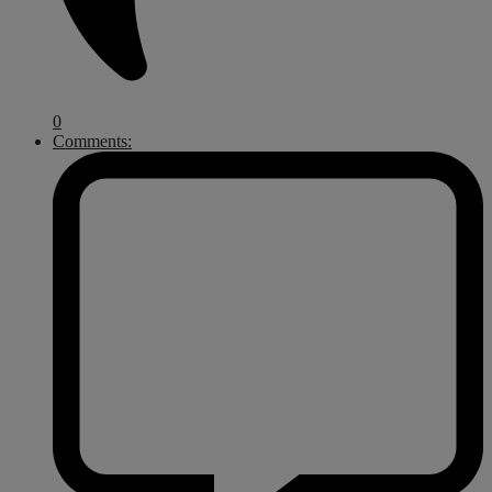
0
Comments: