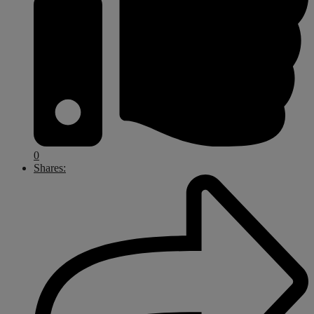
0
Shares: