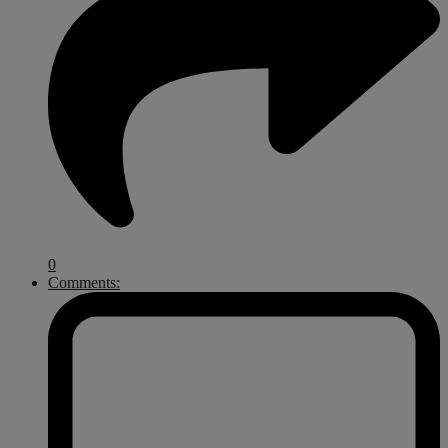
0
Comments: