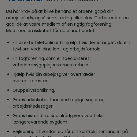
Du har krav på at blive behandlet ordentligt på din
arbejdsplads, også som lærling eller elev. Derfor er det en
god idé at være medlem af en rigtig fagforening.
Med medlemsskabet får du blandt andet:
En direkte telefonlinje til hjælp, hvis der er noget, du er i
tvivl om vedr. dine løn- og arbejdsforhold.
En fagforening, som er specialiseret i
veterinærsygeplejerskernes forhold.
Hjælp hvis din arbejdsgiver overtræder
overenskomsten.
Gruppelivsforsikring.
Gratis advokatbistand ved faglige sager og
arbejdsskadesager.
Gratis bistand fra socialrådgivere ved f.eks.
længerevarende sygdom.
Vejledning i, hvordan du får din kontrakt forhandlet på