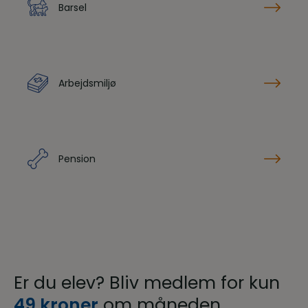
Barsel
Arbejdsmiljø
Pension
Er du elev? Bliv medlem for kun
49 kroner
om måneden